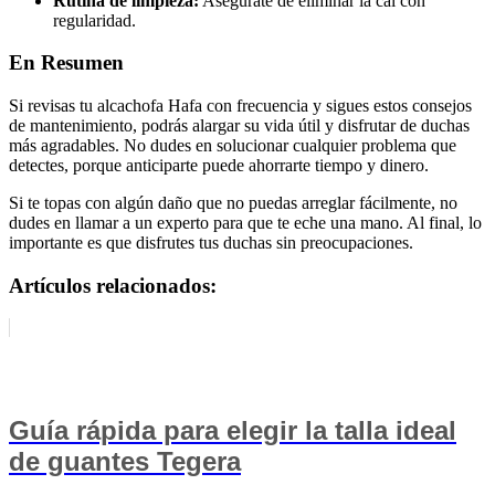
Rutina de limpieza:
Asegúrate de eliminar la cal con
regularidad.
En Resumen
Si revisas tu alcachofa Hafa con frecuencia y sigues estos consejos
de mantenimiento, podrás alargar su vida útil y disfrutar de duchas
más agradables. No dudes en solucionar cualquier problema que
detectes, porque anticiparte puede ahorrarte tiempo y dinero.
Si te topas con algún daño que no puedas arreglar fácilmente, no
dudes en llamar a un experto para que te eche una mano. Al final, lo
importante es que disfrutes tus duchas sin preocupaciones.
Artículos relacionados:
Guía rápida para elegir la talla ideal
de guantes Tegera