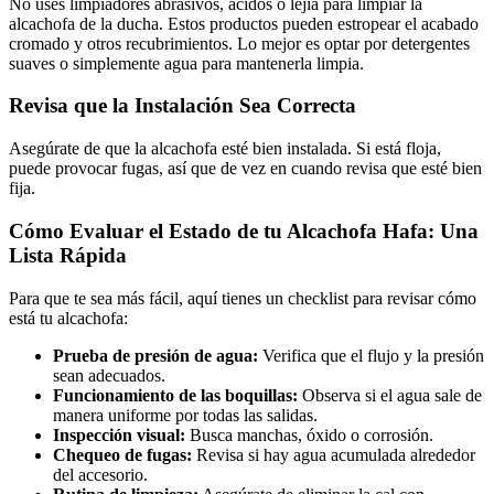
No uses limpiadores abrasivos, ácidos o lejía para limpiar la
alcachofa de la ducha. Estos productos pueden estropear el acabado
cromado y otros recubrimientos. Lo mejor es optar por detergentes
suaves o simplemente agua para mantenerla limpia.
Revisa que la Instalación Sea Correcta
Asegúrate de que la alcachofa esté bien instalada. Si está floja,
puede provocar fugas, así que de vez en cuando revisa que esté bien
fija.
Cómo Evaluar el Estado de tu Alcachofa Hafa: Una
Lista Rápida
Para que te sea más fácil, aquí tienes un checklist para revisar cómo
está tu alcachofa:
Prueba de presión de agua:
Verifica que el flujo y la presión
sean adecuados.
Funcionamiento de las boquillas:
Observa si el agua sale de
manera uniforme por todas las salidas.
Inspección visual:
Busca manchas, óxido o corrosión.
Chequeo de fugas:
Revisa si hay agua acumulada alrededor
del accesorio.