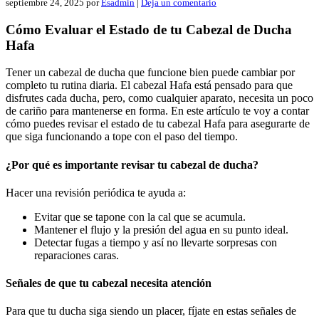
septiembre 24, 2025
por
Esadmin
|
Deja un comentario
Cómo Evaluar el Estado de tu Cabezal de Ducha
Hafa
Tener un cabezal de ducha que funcione bien puede cambiar por
completo tu rutina diaria. El cabezal Hafa está pensado para que
disfrutes cada ducha, pero, como cualquier aparato, necesita un poco
de cariño para mantenerse en forma. En este artículo te voy a contar
cómo puedes revisar el estado de tu cabezal Hafa para asegurarte de
que siga funcionando a tope con el paso del tiempo.
¿Por qué es importante revisar tu cabezal de ducha?
Hacer una revisión periódica te ayuda a:
Evitar que se tapone con la cal que se acumula.
Mantener el flujo y la presión del agua en su punto ideal.
Detectar fugas a tiempo y así no llevarte sorpresas con
reparaciones caras.
Señales de que tu cabezal necesita atención
Para que tu ducha siga siendo un placer, fíjate en estas señales de