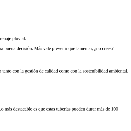
enaje pluvial.
una buena decisión. Más vale prevenir que lamentar, ¿no crees?
nto con la gestión de calidad como con la sostenibilidad ambiental.
 Lo más destacable es que estas tuberías pueden durar más de 100