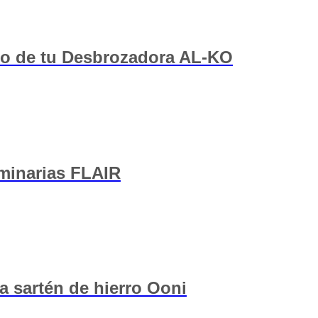
to de tu Desbrozadora AL-KO
minarias FLAIR
a sartén de hierro Ooni