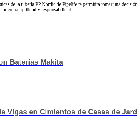
sticas de la tubería PP Nordic de Pipelife te permitirá tomar una decisió
anar en tranquilidad y responsabilidad.
n Baterías Makita
e Vigas en Cimientos de Casas de Jard