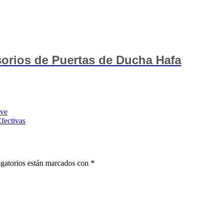
orios de Puertas de Ducha Hafa
ave
fectivas
gatorios están marcados con
*