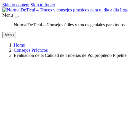
Skip to content
Skip to footer
Menu
NormalDeTicul – Consejos útiles y trucos geniales para todos
Menu
Home
Consejos Prácticos
Evaluación de la Calidad de Tuberías de Polipropileno Pipelife