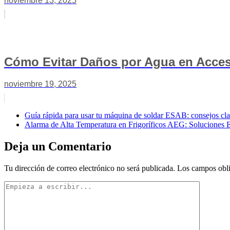
noviembre 13, 2025
Cómo Evitar Daños por Agua en Acces
noviembre 19, 2025
Guía rápida para usar tu máquina de soldar ESAB: consejos cl
Alarma de Alta Temperatura en Frigoríficos AEG: Soluciones E
Deja un Comentario
Tu dirección de correo electrónico no será publicada.
Los campos obli