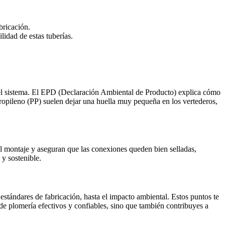
bricación.
idad de estas tuberías.
l del sistema. El EPD (Declaración Ambiental de Producto) explica cómo
propileno (PP) suelen dejar una huella muy pequeña en los vertederos,
l montaje y aseguran que las conexiones queden bien selladas,
 y sostenible.
estándares de fabricación, hasta el impacto ambiental. Estos puntos te
 de plomería efectivos y confiables, sino que también contribuyes a