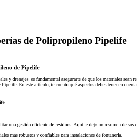
erías de Polipropileno Pipelife
leno de Pipelife
ales y drenajes, es fundamental asegurarte de que los materiales sean 
Pipelife. En este artículo, te cuento qué aspectos debes tener en cuenta 
ife
ilitar una gestión eficiente de residuos. Aquí te dejo un resumen de sus
ales más robustos y confiables para instalaciones de fontanería.