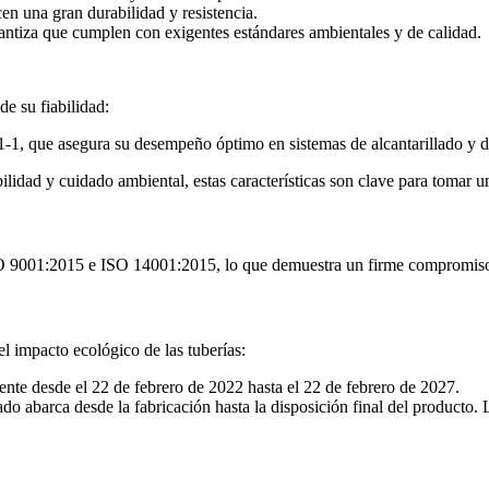
en una gran durabilidad y resistencia.
ntiza que cumplen con exigentes estándares ambientales y de calidad.
de su fiabilidad:
1-1, que asegura su desempeño óptimo en sistemas de alcantarillado y dr
lidad y cuidado ambiental, estas características son clave para tomar 
 9001:2015 e ISO 14001:2015, lo que demuestra un firme compromiso ta
 impacto ecológico de las tuberías:
nte desde el 22 de febrero de 2022 hasta el 22 de febrero de 2027.
do abarca desde la fabricación hasta la disposición final del producto.