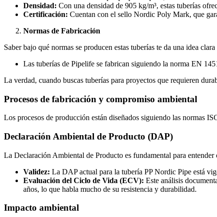
Densidad:
Con una densidad de 905 kg/m³, estas tuberías ofrec
Certificación:
Cuentan con el sello Nordic Poly Mark, que gara
Normas de Fabricación
Saber bajo qué normas se producen estas tuberías te da una idea clara 
Las tuberías de Pipelife se fabrican siguiendo la norma EN 145
La verdad, cuando buscas tuberías para proyectos que requieren durabi
Procesos de fabricación y compromiso ambiental
Los procesos de producción están diseñados siguiendo las normas ISO
Declaración Ambiental de Producto (DAP)
La Declaración Ambiental de Producto es fundamental para entender el
Validez:
La DAP actual para la tubería PP Nordic Pipe está vige
Evaluación del Ciclo de Vida (ECV):
Este análisis documenta
años, lo que habla mucho de su resistencia y durabilidad.
Impacto ambiental