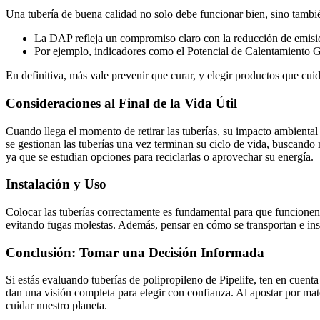
Una tubería de buena calidad no solo debe funcionar bien, sino tambi
La DAP refleja un compromiso claro con la reducción de emision
Por ejemplo, indicadores como el Potencial de Calentamiento Gl
En definitiva, más vale prevenir que curar, y elegir productos que cui
Consideraciones al Final de la Vida Útil
Cuando llega el momento de retirar las tuberías, su impacto ambiental
se gestionan las tuberías una vez terminan su ciclo de vida, buscando
ya que se estudian opciones para reciclarlas o aprovechar su energía.
Instalación y Uso
Colocar las tuberías correctamente es fundamental para que funcionen
evitando fugas molestas. Además, pensar en cómo se transportan e inst
Conclusión: Tomar una Decisión Informada
Si estás evaluando tuberías de polipropileno de Pipelife, ten en cuent
dan una visión completa para elegir con confianza. Al apostar por mate
cuidar nuestro planeta.