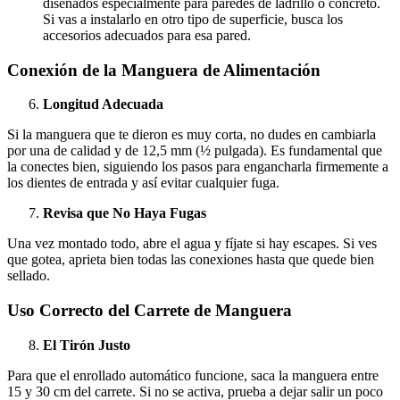
diseñados especialmente para paredes de ladrillo o concreto.
Si vas a instalarlo en otro tipo de superficie, busca los
accesorios adecuados para esa pared.
Conexión de la Manguera de Alimentación
Longitud Adecuada
Si la manguera que te dieron es muy corta, no dudes en cambiarla
por una de calidad y de 12,5 mm (½ pulgada). Es fundamental que
la conectes bien, siguiendo los pasos para engancharla firmemente a
los dientes de entrada y así evitar cualquier fuga.
Revisa que No Haya Fugas
Una vez montado todo, abre el agua y fíjate si hay escapes. Si ves
que gotea, aprieta bien todas las conexiones hasta que quede bien
sellado.
Uso Correcto del Carrete de Manguera
El Tirón Justo
Para que el enrollado automático funcione, saca la manguera entre
15 y 30 cm del carrete. Si no se activa, prueba a dejar salir un poco