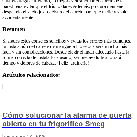
Cuando llega el invierno, lo mejor es desmontar el carrete de la
pared para evitar que el frío lo dañe. Además, procura mantener
despejado el suelo justo debajo del carrete para que nadie resbale
accidentalmente.
Resumen
Si sigues estos consejos sencillos y evitas los errores más comunes,
tu instalación del carrete de manguera Hozelock será mucho más
fácil y sin complicaciones. Desde elegir el lugar adecuado hasta la
forma correcta de instalarlo y usarlo, ser precavido te ahorrará
tiempo y dolores de cabeza. ¡Feliz jardinería!
Artículos relacionados:
Cómo solucionar la alarma de puerta
abierta en tu frigorífico Smeg
noviembre 13, 2025