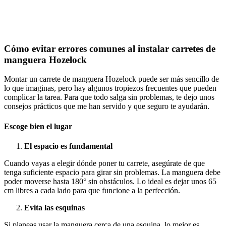
Cómo evitar errores comunes al instalar carretes de
manguera Hozelock
Montar un carrete de manguera Hozelock puede ser más sencillo de
lo que imaginas, pero hay algunos tropiezos frecuentes que pueden
complicar la tarea. Para que todo salga sin problemas, te dejo unos
consejos prácticos que me han servido y que seguro te ayudarán.
Escoge bien el lugar
El espacio es fundamental
Cuando vayas a elegir dónde poner tu carrete, asegúrate de que
tenga suficiente espacio para girar sin problemas. La manguera debe
poder moverse hasta 180° sin obstáculos. Lo ideal es dejar unos 65
cm libres a cada lado para que funcione a la perfección.
Evita las esquinas
Si planeas usar la manguera cerca de una esquina, lo mejor es