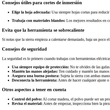
Consejos útiles para cortes de inmersión
Elige la hoja adecuada:
Usa siempre hojas cortas para reducir 
Trabaja con materiales blandos:
Los mejores resultados en co
Evita que la herramienta se sobrecaliente
Si notas que la sierra empieza a calentarse demasiado, baja un poco el
Consejos de seguridad
La seguridad es lo primero cuando trabajas con herramientas eléctricas
Usa siempre equipo de protección:
No te olvides de las gafas 
Mantén las manos alejadas:
Ten cuidado y mantén las manos fu
Asegura una buena postura:
Sujeta la sierra con ambas manos 
Desconecta la herramienta:
Antes de hacer cualquier ajuste o m
Otros aspectos a tener en cuenta
Control del polvo:
Al cortar madera, el polvo puede ser un prob
Revisa el material:
Antes de empezar, inspecciona bien la pieza 