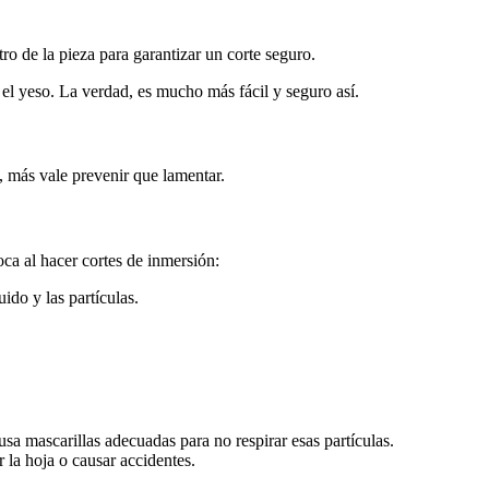
ro de la pieza para garantizar un corte seguro.
el yeso. La verdad, es mucho más fácil y seguro así.
a, más vale prevenir que lamentar.
oca al hacer cortes de inmersión:
ido y las partículas.
sa mascarillas adecuadas para no respirar esas partículas.
 la hoja o causar accidentes.