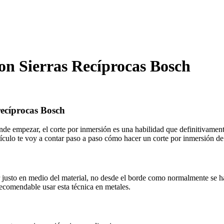
on Sierras Recíprocas Bosch
recíprocas Bosch
nde empezar, el corte por inmersión es una habilidad que definitivamen
rtículo te voy a contar paso a paso cómo hacer un corte por inmersión de 
r justo en medio del material, no desde el borde como normalmente se ha
recomendable usar esta técnica en metales.