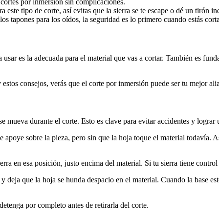
ortes por inmersión sin complicaciones.
este tipo de corte, así evitas que la sierra se te escape o dé un tirón i
 los tapones para los oídos, la seguridad es lo primero cuando estás cort
 usar es la adecuada para el material que vas a cortar. También es fund
estos consejos, verás que el corte por inmersión puede ser tu mejor alia
 mueva durante el corte. Esto es clave para evitar accidentes y lograr 
apoye sobre la pieza, pero sin que la hoja toque el material todavía. Así
ra en esa posición, justo encima del material. Si tu sierra tiene contr
a y deja que la hoja se hunda despacio en el material. Cuando la base es
 detenga por completo antes de retirarla del corte.