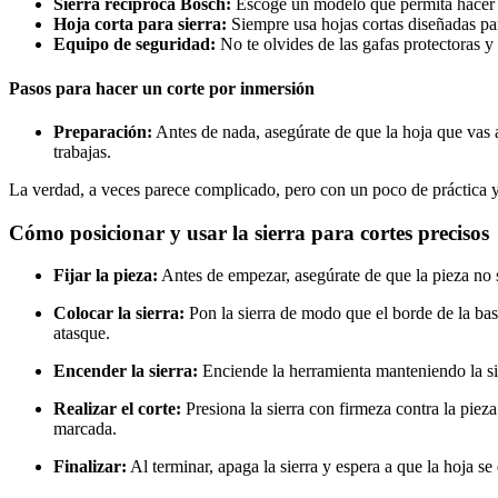
Sierra recíproca Bosch:
Escoge un modelo que permita hacer c
Hoja corta para sierra:
Siempre usa hojas cortas diseñadas para 
Equipo de seguridad:
No te olvides de las gafas protectoras y
Pasos para hacer un corte por inmersión
Preparación:
Antes de nada, asegúrate de que la hoja que vas a
trabajas.
La verdad, a veces parece complicado, pero con un poco de práctica y 
Cómo posicionar y usar la sierra para cortes precisos
Fijar la pieza:
Antes de empezar, asegúrate de que la pieza no se
Colocar la sierra:
Pon la sierra de modo que el borde de la base 
atasque.
Encender la sierra:
Enciende la herramienta manteniendo la sier
Realizar el corte:
Presiona la sierra con firmeza contra la piez
marcada.
Finalizar:
Al terminar, apaga la sierra y espera a que la hoja se