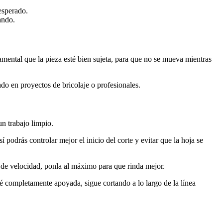
nesperado.
ando.
amental que la pieza esté bien sujeta, para que no se mueva mientras
do en proyectos de bricolaje o profesionales.
un trabajo limpio.
 podrás controlar mejor el inicio del corte y evitar que la hoja se
ol de velocidad, ponla al máximo para que rinda mejor.
té completamente apoyada, sigue cortando a lo largo de la línea