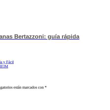
anas Bertazzoni: guía rápida
 y Fácil
EHEIM
gatorios están marcados con
*