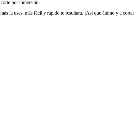
 corte por inmersión.
ás la uses, más fácil y rápido te resultará. ¡Así que ánimo y a cortar