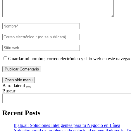
Guardar mi nombre, correo electrónico y sitio web en este navega
Open side menu
Barra lateral
Buscar
Recent Posts
hjalp.ai: Soluciones Inteligentes para tu Negocio en Línea
Solución rápida a problemas de velocidad en ventiladores inal