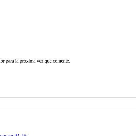
dor para la próxima vez que comente.
ámbricos Makita