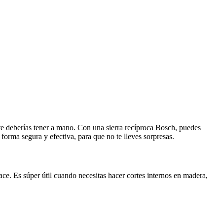
te deberías tener a mano. Con una sierra recíproca Bosch, puedes
forma segura y efectiva, para que no te lleves sorpresas.
ce. Es súper útil cuando necesitas hacer cortes internos en madera,