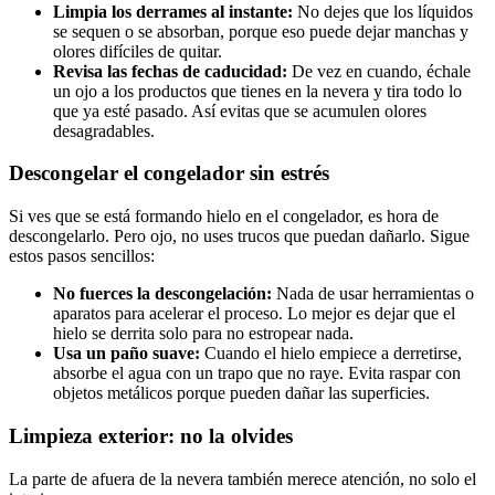
Limpia los derrames al instante:
No dejes que los líquidos
se sequen o se absorban, porque eso puede dejar manchas y
olores difíciles de quitar.
Revisa las fechas de caducidad:
De vez en cuando, échale
un ojo a los productos que tienes en la nevera y tira todo lo
que ya esté pasado. Así evitas que se acumulen olores
desagradables.
Descongelar el congelador sin estrés
Si ves que se está formando hielo en el congelador, es hora de
descongelarlo. Pero ojo, no uses trucos que puedan dañarlo. Sigue
estos pasos sencillos:
No fuerces la descongelación:
Nada de usar herramientas o
aparatos para acelerar el proceso. Lo mejor es dejar que el
hielo se derrita solo para no estropear nada.
Usa un paño suave:
Cuando el hielo empiece a derretirse,
absorbe el agua con un trapo que no raye. Evita raspar con
objetos metálicos porque pueden dañar las superficies.
Limpieza exterior: no la olvides
La parte de afuera de la nevera también merece atención, no solo el