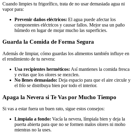
Cuando limpies tu frigorífico, trata de no usar demasiada agua ni
vapor para:
Prevenir daños eléctricos:
El agua puede afectar los
componentes eléctricos y causar fallos. Mejor usa un paño
húmedo en lugar de mojar mucho las superficies.
Guarda la Comida de Forma Segura
Además de limpiar, cómo guardas los alimentos también influye en
el rendimiento de tu nevera:
Usa recipientes herméticos:
Así mantienes la comida fresca
y evitas que los olores se mezclen.
No llenes demasiado:
Deja espacio para que el aire circule y
el frío se distribuya bien por todo el interior.
Apaga la Nevera si Te Vas por Mucho Tiempo
Si vas a estar fuera un buen rato, sigue estos consejos:
Límpiala a fondo:
Vacía la nevera, límpiala bien y deja la
puerta abierta para que no se formen malos olores ni moho
mientras no la uses.