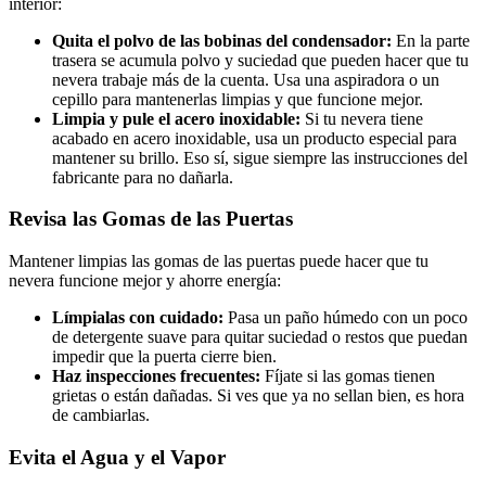
interior:
Quita el polvo de las bobinas del condensador:
En la parte
trasera se acumula polvo y suciedad que pueden hacer que tu
nevera trabaje más de la cuenta. Usa una aspiradora o un
cepillo para mantenerlas limpias y que funcione mejor.
Limpia y pule el acero inoxidable:
Si tu nevera tiene
acabado en acero inoxidable, usa un producto especial para
mantener su brillo. Eso sí, sigue siempre las instrucciones del
fabricante para no dañarla.
Revisa las Gomas de las Puertas
Mantener limpias las gomas de las puertas puede hacer que tu
nevera funcione mejor y ahorre energía:
Límpialas con cuidado:
Pasa un paño húmedo con un poco
de detergente suave para quitar suciedad o restos que puedan
impedir que la puerta cierre bien.
Haz inspecciones frecuentes:
Fíjate si las gomas tienen
grietas o están dañadas. Si ves que ya no sellan bien, es hora
de cambiarlas.
Evita el Agua y el Vapor