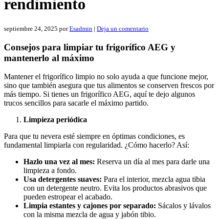
rendimiento
septiembre 24, 2025
por
Esadmin
|
Deja un comentario
Consejos para limpiar tu frigorífico AEG y
mantenerlo al máximo
Mantener el frigorífico limpio no solo ayuda a que funcione mejor,
sino que también asegura que tus alimentos se conserven frescos por
más tiempo. Si tienes un frigorífico AEG, aquí te dejo algunos
trucos sencillos para sacarle el máximo partido.
Limpieza periódica
Para que tu nevera esté siempre en óptimas condiciones, es
fundamental limpiarla con regularidad. ¿Cómo hacerlo? Así:
Hazlo una vez al mes:
Reserva un día al mes para darle una
limpieza a fondo.
Usa detergentes suaves:
Para el interior, mezcla agua tibia
con un detergente neutro. Evita los productos abrasivos que
pueden estropear el acabado.
Limpia estantes y cajones por separado:
Sácalos y lávalos
con la misma mezcla de agua y jabón tibio.