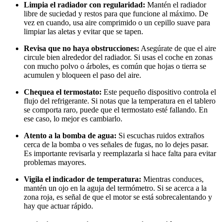
Limpia el radiador con regularidad:
Mantén el radiador
libre de suciedad y restos para que funcione al máximo. De
vez en cuando, usa aire comprimido o un cepillo suave para
limpiar las aletas y evitar que se tapen.
Revisa que no haya obstrucciones:
Asegúrate de que el aire
circule bien alrededor del radiador. Si usas el coche en zonas
con mucho polvo o árboles, es común que hojas o tierra se
acumulen y bloqueen el paso del aire.
Chequea el termostato:
Este pequeño dispositivo controla el
flujo del refrigerante. Si notas que la temperatura en el tablero
se comporta raro, puede que el termostato esté fallando. En
ese caso, lo mejor es cambiarlo.
Atento a la bomba de agua:
Si escuchas ruidos extraños
cerca de la bomba o ves señales de fugas, no lo dejes pasar.
Es importante revisarla y reemplazarla si hace falta para evitar
problemas mayores.
Vigila el indicador de temperatura:
Mientras conduces,
mantén un ojo en la aguja del termómetro. Si se acerca a la
zona roja, es señal de que el motor se está sobrecalentando y
hay que actuar rápido.