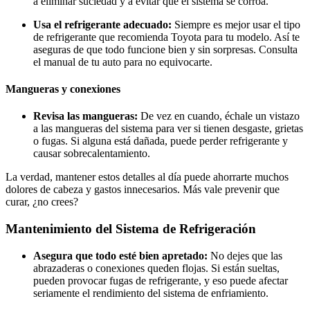
a eliminar suciedad y a evitar que el sistema se corroa.
Usa el refrigerante adecuado:
Siempre es mejor usar el tipo
de refrigerante que recomienda Toyota para tu modelo. Así te
aseguras de que todo funcione bien y sin sorpresas. Consulta
el manual de tu auto para no equivocarte.
Mangueras y conexiones
Revisa las mangueras:
De vez en cuando, échale un vistazo
a las mangueras del sistema para ver si tienen desgaste, grietas
o fugas. Si alguna está dañada, puede perder refrigerante y
causar sobrecalentamiento.
La verdad, mantener estos detalles al día puede ahorrarte muchos
dolores de cabeza y gastos innecesarios. Más vale prevenir que
curar, ¿no crees?
Mantenimiento del Sistema de Refrigeración
Asegura que todo esté bien apretado:
No dejes que las
abrazaderas o conexiones queden flojas. Si están sueltas,
pueden provocar fugas de refrigerante, y eso puede afectar
seriamente el rendimiento del sistema de enfriamiento.