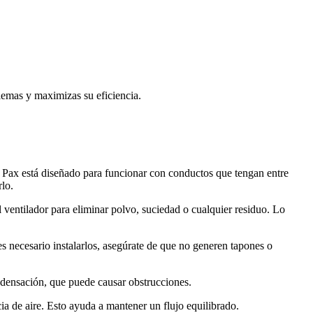
lemas y maximizas su eficiencia.
r Pax está diseñado para funcionar con conductos que tengan entre
lo.
ventilador para eliminar polvo, suciedad o cualquier residuo. Lo
 es necesario instalarlos, asegúrate de que no generen tapones o
ondensación, que puede causar obstrucciones.
cia de aire. Esto ayuda a mantener un flujo equilibrado.