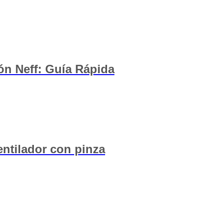
ón Neff: Guía Rápida
entilador con pinza