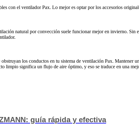
es con el ventilador Pax. Lo mejor es optar por los accesorios original
ilación natural por convección suele funcionar mejor en invierno. Sin e
ntilador.
e obstruyan los conductos en tu sistema de ventilación Pax. Mantener u
o limpio significa un flujo de aire óptimo, y eso se traduce en una mejo
MANN: guía rápida y efectiva