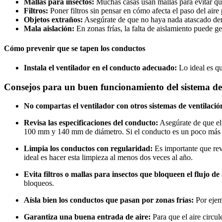
Mallas para insectos:
Muchas casas usan mallas para evitar que 
Filtros:
Poner filtros sin pensar en cómo afecta el paso del aire
Objetos extraños:
Asegúrate de que no haya nada atascado den
Mala aislación:
En zonas frías, la falta de aislamiento puede g
Cómo prevenir que se tapen los conductos
Instala el ventilador en el conducto adecuado:
Lo ideal es qu
Consejos para un buen funcionamiento del sistema de
No compartas el ventilador con otros sistemas de ventilació
Revisa las especificaciones del conducto:
Asegúrate de que el 
100 mm y 140 mm de diámetro. Si el conducto es un poco más gr
Limpia los conductos con regularidad:
Es importante que rev
ideal es hacer esta limpieza al menos dos veces al año.
Evita filtros o mallas para insectos que bloqueen el flujo de 
bloqueos.
Aísla bien los conductos que pasan por zonas frías:
Por ejemp
Garantiza una buena entrada de aire:
Para que el aire circul