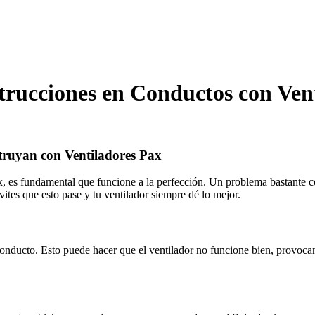
trucciones en Conductos con Ven
struyan con Ventiladores Pax
ax, es fundamental que funcione a la perfección. Un problema bastante 
ites que esto pase y tu ventilador siempre dé lo mejor.
conducto. Esto puede hacer que el ventilador no funcione bien, provoca