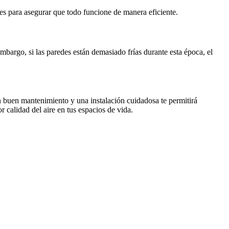
es para asegurar que todo funcione de manera eficiente.
mbargo, si las paredes están demasiado frías durante esta época, el
n buen mantenimiento y una instalación cuidadosa te permitirá
r calidad del aire en tus espacios de vida.