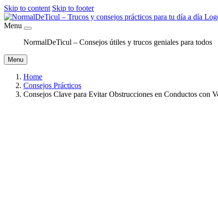
Skip to content
Skip to footer
Menu
NormalDeTicul – Consejos útiles y trucos geniales para todos
Menu
Home
Consejos Prácticos
Consejos Clave para Evitar Obstrucciones en Conductos con V