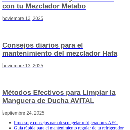
con tu Mezclador Metabo
noviembre 13, 2025
Consejos diarios para el
mantenimiento del mezclador Hafa
noviembre 13, 2025
Métodos Efectivos para Limpiar la
Manguera de Ducha AVITAL
septiembre 24, 2025
Proceso y consejos para descongelar refrigeradores AEG
Guía rápida para el mantenimiento regular de tu refrigerador