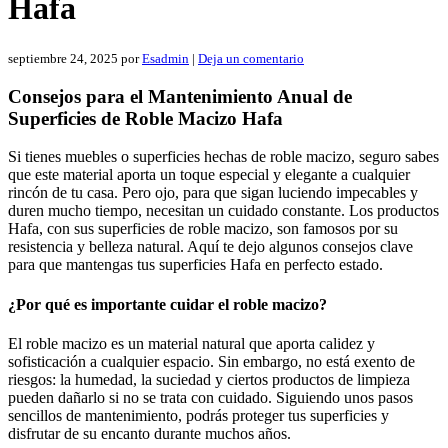
Hafa
septiembre 24, 2025
por
Esadmin
|
Deja un comentario
Consejos para el Mantenimiento Anual de
Superficies de Roble Macizo Hafa
Si tienes muebles o superficies hechas de roble macizo, seguro sabes
que este material aporta un toque especial y elegante a cualquier
rincón de tu casa. Pero ojo, para que sigan luciendo impecables y
duren mucho tiempo, necesitan un cuidado constante. Los productos
Hafa, con sus superficies de roble macizo, son famosos por su
resistencia y belleza natural. Aquí te dejo algunos consejos clave
para que mantengas tus superficies Hafa en perfecto estado.
¿Por qué es importante cuidar el roble macizo?
El roble macizo es un material natural que aporta calidez y
sofisticación a cualquier espacio. Sin embargo, no está exento de
riesgos: la humedad, la suciedad y ciertos productos de limpieza
pueden dañarlo si no se trata con cuidado. Siguiendo unos pasos
sencillos de mantenimiento, podrás proteger tus superficies y
disfrutar de su encanto durante muchos años.