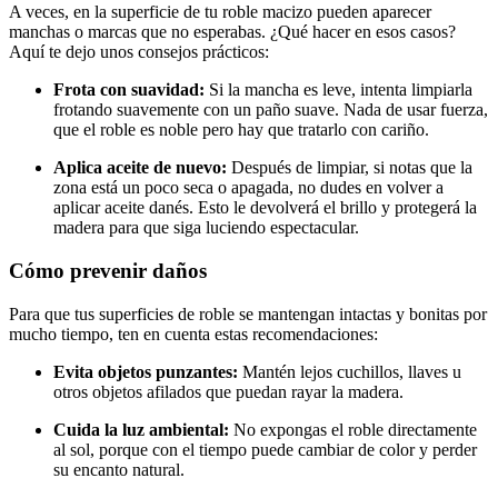
A veces, en la superficie de tu roble macizo pueden aparecer
manchas o marcas que no esperabas. ¿Qué hacer en esos casos?
Aquí te dejo unos consejos prácticos:
Frota con suavidad:
Si la mancha es leve, intenta limpiarla
frotando suavemente con un paño suave. Nada de usar fuerza,
que el roble es noble pero hay que tratarlo con cariño.
Aplica aceite de nuevo:
Después de limpiar, si notas que la
zona está un poco seca o apagada, no dudes en volver a
aplicar aceite danés. Esto le devolverá el brillo y protegerá la
madera para que siga luciendo espectacular.
Cómo prevenir daños
Para que tus superficies de roble se mantengan intactas y bonitas por
mucho tiempo, ten en cuenta estas recomendaciones:
Evita objetos punzantes:
Mantén lejos cuchillos, llaves u
otros objetos afilados que puedan rayar la madera.
Cuida la luz ambiental:
No expongas el roble directamente
al sol, porque con el tiempo puede cambiar de color y perder
su encanto natural.