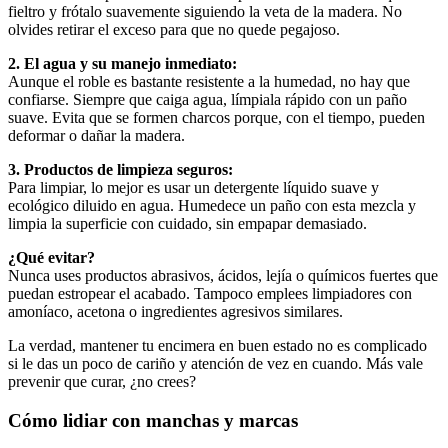
fieltro y frótalo suavemente siguiendo la veta de la madera. No
olvides retirar el exceso para que no quede pegajoso.
2. El agua y su manejo inmediato:
Aunque el roble es bastante resistente a la humedad, no hay que
confiarse. Siempre que caiga agua, límpiala rápido con un paño
suave. Evita que se formen charcos porque, con el tiempo, pueden
deformar o dañar la madera.
3. Productos de limpieza seguros:
Para limpiar, lo mejor es usar un detergente líquido suave y
ecológico diluido en agua. Humedece un paño con esta mezcla y
limpia la superficie con cuidado, sin empapar demasiado.
¿Qué evitar?
Nunca uses productos abrasivos, ácidos, lejía o químicos fuertes que
puedan estropear el acabado. Tampoco emplees limpiadores con
amoníaco, acetona o ingredientes agresivos similares.
La verdad, mantener tu encimera en buen estado no es complicado
si le das un poco de cariño y atención de vez en cuando. Más vale
prevenir que curar, ¿no crees?
Cómo lidiar con manchas y marcas