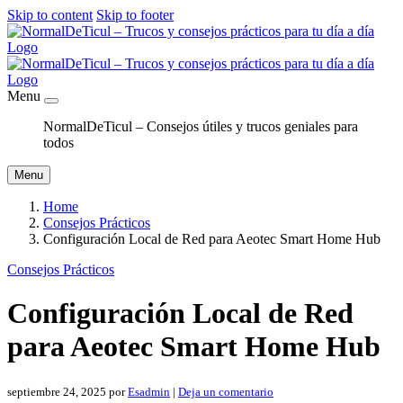
Skip to content
Skip to footer
Menu
NormalDeTicul – Consejos útiles y trucos geniales para
todos
Menu
Home
Consejos Prácticos
Configuración Local de Red para Aeotec Smart Home Hub
Consejos Prácticos
Configuración Local de Red
para Aeotec Smart Home Hub
septiembre 24, 2025
por
Esadmin
|
Deja un comentario