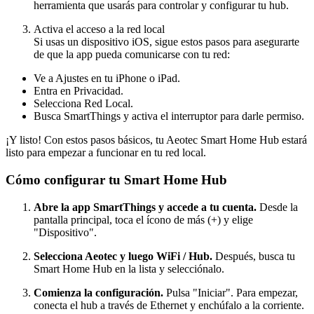
herramienta que usarás para controlar y configurar tu hub.
Activa el acceso a la red local
Si usas un dispositivo iOS, sigue estos pasos para asegurarte
de que la app pueda comunicarse con tu red:
Ve a Ajustes en tu iPhone o iPad.
Entra en Privacidad.
Selecciona Red Local.
Busca SmartThings y activa el interruptor para darle permiso.
¡Y listo! Con estos pasos básicos, tu Aeotec Smart Home Hub estará
listo para empezar a funcionar en tu red local.
Cómo configurar tu Smart Home Hub
Abre la app SmartThings y accede a tu cuenta.
Desde la
pantalla principal, toca el ícono de más (+) y elige
"Dispositivo".
Selecciona Aeotec y luego WiFi / Hub.
Después, busca tu
Smart Home Hub en la lista y selecciónalo.
Comienza la configuración.
Pulsa "Iniciar". Para empezar,
conecta el hub a través de Ethernet y enchúfalo a la corriente.