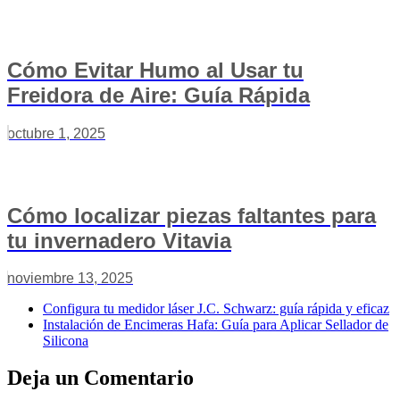
Cómo Evitar Humo al Usar tu
Freidora de Aire: Guía Rápida
octubre 1, 2025
Cómo localizar piezas faltantes para
tu invernadero Vitavia
noviembre 13, 2025
Configura tu medidor láser J.C. Schwarz: guía rápida y eficaz
Instalación de Encimeras Hafa: Guía para Aplicar Sellador de
Silicona
Deja un Comentario