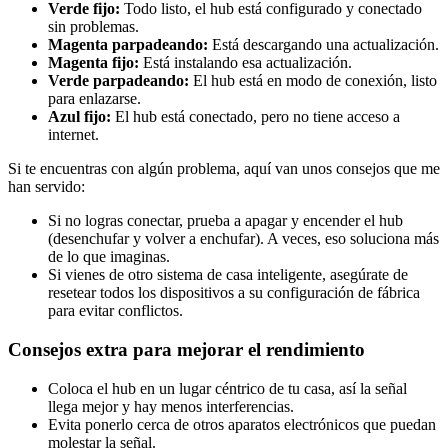
Verde fijo:
Todo listo, el hub está configurado y conectado
sin problemas.
Magenta parpadeando:
Está descargando una actualización.
Magenta fijo:
Está instalando esa actualización.
Verde parpadeando:
El hub está en modo de conexión, listo
para enlazarse.
Azul fijo:
El hub está conectado, pero no tiene acceso a
internet.
Si te encuentras con algún problema, aquí van unos consejos que me
han servido:
Si no logras conectar, prueba a apagar y encender el hub
(desenchufar y volver a enchufar). A veces, eso soluciona más
de lo que imaginas.
Si vienes de otro sistema de casa inteligente, asegúrate de
resetear todos los dispositivos a su configuración de fábrica
para evitar conflictos.
Consejos extra para mejorar el rendimiento
Coloca el hub en un lugar céntrico de tu casa, así la señal
llega mejor y hay menos interferencias.
Evita ponerlo cerca de otros aparatos electrónicos que puedan
molestar la señal.