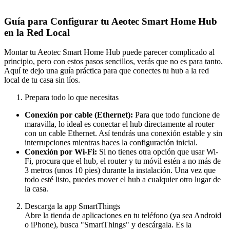
Guía para Configurar tu Aeotec Smart Home Hub
en la Red Local
Montar tu Aeotec Smart Home Hub puede parecer complicado al
principio, pero con estos pasos sencillos, verás que no es para tanto.
Aquí te dejo una guía práctica para que conectes tu hub a la red
local de tu casa sin líos.
Prepara todo lo que necesitas
Conexión por cable (Ethernet):
Para que todo funcione de
maravilla, lo ideal es conectar el hub directamente al router
con un cable Ethernet. Así tendrás una conexión estable y sin
interrupciones mientras haces la configuración inicial.
Conexión por Wi-Fi:
Si no tienes otra opción que usar Wi-
Fi, procura que el hub, el router y tu móvil estén a no más de
3 metros (unos 10 pies) durante la instalación. Una vez que
todo esté listo, puedes mover el hub a cualquier otro lugar de
la casa.
Descarga la app SmartThings
Abre la tienda de aplicaciones en tu teléfono (ya sea Android
o iPhone), busca "SmartThings" y descárgala. Es la