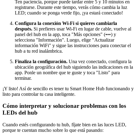
Ten paciencia, porque puede tardar entre 5 y 10 minutos en
registrarse. Durante este tiempo, verás cómo cambia la luz
LED; cuando se ponga verde fijo, ¡ya estará conectado!
Configura la conexión Wi-Fi si quieres cambiarla
después.
Si prefieres usar Wi-Fi en lugar de cable, vuelve al
panel del hub en la app, toca "Más opciones" (•••) y
selecciona "Información". Luego, elige "Actualizar
información WiFi" y sigue las instrucciones para conectar el
hub a tu red inalámbrica.
Finaliza la configuración.
Una vez conectado, configura la
ubicación geográfica del hub siguiendo las indicaciones en la
app. Ponle un nombre que te guste y toca "Listo" para
terminar.
¡Y listo! Así de sencillo es tener tu Smart Home Hub funcionando y
listo para controlar tu casa inteligente.
Cómo interpretar y solucionar problemas con los
LEDs del hub
Cuando estés configurando tu hub, fíjate bien en las luces LED,
porque te cuentan mucho sobre lo que está pasando: