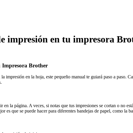
 de impresión en tu impresora Bro
tu Impresora Brother
la impresión en la hoja, este pequeño manual te guiará paso a paso. Ca
.
en la página. A veces, si notas que tus impresiones se cortan o no está
jor es que se puede hacer para diferentes bandejas de papel, como la b