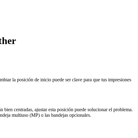
ther
mbiar la posición de inicio puede ser clave para que tus impresiones
n bien centradas, ajustar esta posición puede solucionar el problema.
andeja multiuso (MP) o las bandejas opcionales.