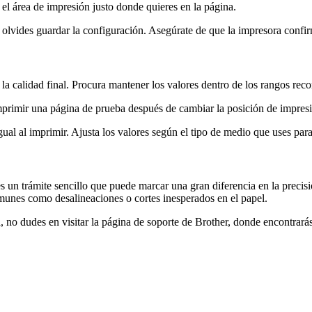
el área de impresión justo donde quieres en la página.
 olvides guardar la configuración. Asegúrate de que la impresora conf
 la calidad final. Procura mantener los valores dentro de los rangos re
primir una página de prueba después de cambiar la posición de impresi
ual al imprimir. Ajusta los valores según el tipo de medio que uses para
s un trámite sencillo que puede marcar una gran diferencia en la precisi
munes como desalineaciones o cortes inesperados en el papel.
no dudes en visitar la página de soporte de Brother, donde encontrarás