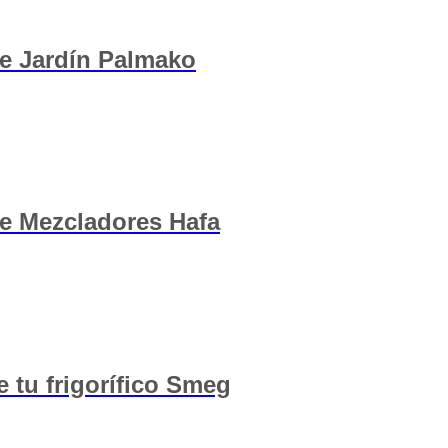
de Jardín Palmako
de Mezcladores Hafa
e tu frigorífico Smeg