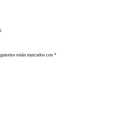
s
gatorios están marcados con
*