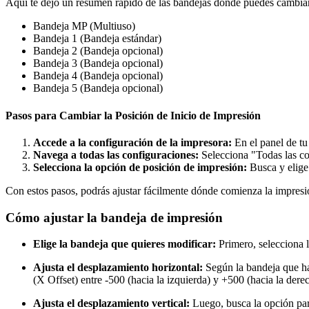
Aquí te dejo un resumen rápido de las bandejas donde puedes cambiar 
Bandeja MP (Multiuso)
Bandeja 1 (Bandeja estándar)
Bandeja 2 (Bandeja opcional)
Bandeja 3 (Bandeja opcional)
Bandeja 4 (Bandeja opcional)
Bandeja 5 (Bandeja opcional)
Pasos para Cambiar la Posición de Inicio de Impresión
Accede a la configuración de la impresora:
En el panel de tu
Navega a todas las configuraciones:
Selecciona "Todas las co
Selecciona la opción de posición de impresión:
Busca y elige 
Con estos pasos, podrás ajustar fácilmente dónde comienza la impresió
Cómo ajustar la bandeja de impresión
Elige la bandeja que quieres modificar:
Primero, selecciona l
Ajusta el desplazamiento horizontal:
Según la bandeja que ha
(X Offset) entre -500 (hacia la izquierda) y +500 (hacia la dere
Ajusta el desplazamiento vertical:
Luego, busca la opción par