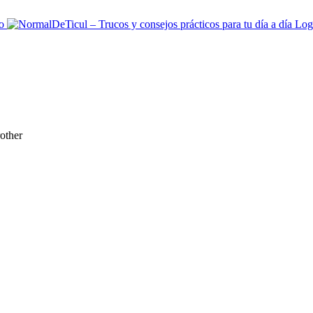
rother