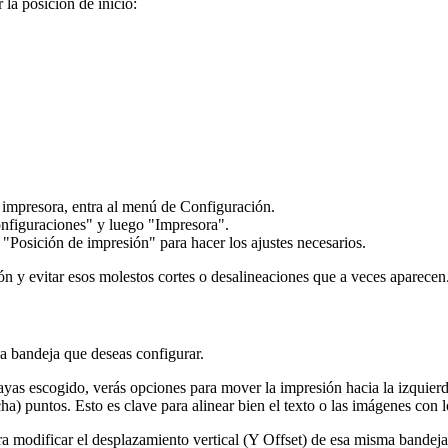
la posición de inicio:
 impresora, entra al menú de Configuración.
nfiguraciones" y luego "Impresora".
"Posición de impresión" para hacer los ajustes necesarios.
n y evitar esos molestos cortes o desalineaciones que a veces aparecen
a bandeja que deseas configurar.
yas escogido, verás opciones para mover la impresión hacia la izquierd
cha) puntos. Esto es clave para alinear bien el texto o las imágenes con 
a modificar el desplazamiento vertical (Y Offset) de esa misma bandeja