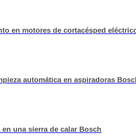
to en motores de cortacésped eléctric
impieza automática en aspiradoras Bosc
 en una sierra de calar Bosch