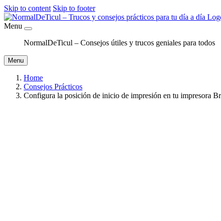
Skip to content
Skip to footer
Menu
NormalDeTicul – Consejos útiles y trucos geniales para todos
Menu
Home
Consejos Prácticos
Configura la posición de inicio de impresión en tu impresora B