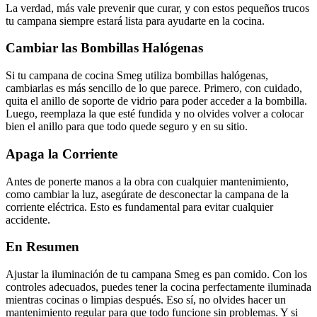
La verdad, más vale prevenir que curar, y con estos pequeños trucos
tu campana siempre estará lista para ayudarte en la cocina.
Cambiar las Bombillas Halógenas
Si tu campana de cocina Smeg utiliza bombillas halógenas,
cambiarlas es más sencillo de lo que parece. Primero, con cuidado,
quita el anillo de soporte de vidrio para poder acceder a la bombilla.
Luego, reemplaza la que esté fundida y no olvides volver a colocar
bien el anillo para que todo quede seguro y en su sitio.
Apaga la Corriente
Antes de ponerte manos a la obra con cualquier mantenimiento,
como cambiar la luz, asegúrate de desconectar la campana de la
corriente eléctrica. Esto es fundamental para evitar cualquier
accidente.
En Resumen
Ajustar la iluminación de tu campana Smeg es pan comido. Con los
controles adecuados, puedes tener la cocina perfectamente iluminada
mientras cocinas o limpias después. Eso sí, no olvides hacer un
mantenimiento regular para que todo funcione sin problemas. Y si