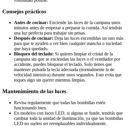
visibilidad posible.
Consejos prácticos
Antes de cocinar:
Enciende las luces de la campana unos
minutos antes de empezar a preparar la comida. Así tendrás
una luz perfecta para trabajar sin prisas.
Después de cocinar:
Deja las luces encendidas un rato más
para que te ayuden a ver bien cualquier mancha o suciedad
que haya quedado.
Bloqueo del teclado:
Si quieres limpiar el cristal de la
campana sin que se enciendan las luces o el ventilador por
accidente, puedes bloquear el teclado. Solo tienes que
mantener pulsada la tecla adecuada (normalmente la de
velocidad intensiva) durante unos segundos. Esto evita que
toques algo sin querer mientras limpias.
Mantenimiento de las luces
Revisa regularmente que todas las bombillas estén
funcionando bien.
En modelos con luces LED, si alguna se funde, tendrás que
cambiar toda la unidad de iluminación, ya que las bombillas
LED no suelen ser reemplazables individualmente.