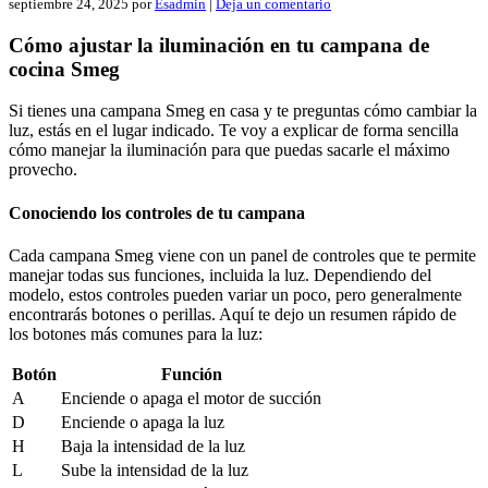
septiembre 24, 2025
por
Esadmin
|
Deja un comentario
Cómo ajustar la iluminación en tu campana de
cocina Smeg
Si tienes una campana Smeg en casa y te preguntas cómo cambiar la
luz, estás en el lugar indicado. Te voy a explicar de forma sencilla
cómo manejar la iluminación para que puedas sacarle el máximo
provecho.
Conociendo los controles de tu campana
Cada campana Smeg viene con un panel de controles que te permite
manejar todas sus funciones, incluida la luz. Dependiendo del
modelo, estos controles pueden variar un poco, pero generalmente
encontrarás botones o perillas. Aquí te dejo un resumen rápido de
los botones más comunes para la luz:
Botón
Función
A
Enciende o apaga el motor de succión
D
Enciende o apaga la luz
H
Baja la intensidad de la luz
L
Sube la intensidad de la luz