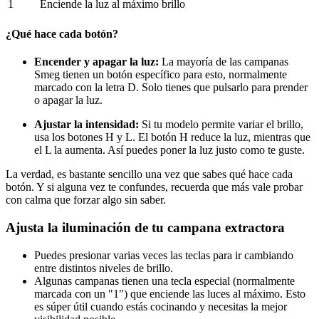
1
Enciende la luz al máximo brillo
¿Qué hace cada botón?
Encender y apagar la luz:
La mayoría de las campanas
Smeg tienen un botón específico para esto, normalmente
marcado con la letra D. Solo tienes que pulsarlo para prender
o apagar la luz.
Ajustar la intensidad:
Si tu modelo permite variar el brillo,
usa los botones H y L. El botón H reduce la luz, mientras que
el L la aumenta. Así puedes poner la luz justo como te guste.
La verdad, es bastante sencillo una vez que sabes qué hace cada
botón. Y si alguna vez te confundes, recuerda que más vale probar
con calma que forzar algo sin saber.
Ajusta la iluminación de tu campana extractora
Puedes presionar varias veces las teclas para ir cambiando
entre distintos niveles de brillo.
Algunas campanas tienen una tecla especial (normalmente
marcada con un "1") que enciende las luces al máximo. Esto
es súper útil cuando estás cocinando y necesitas la mejor