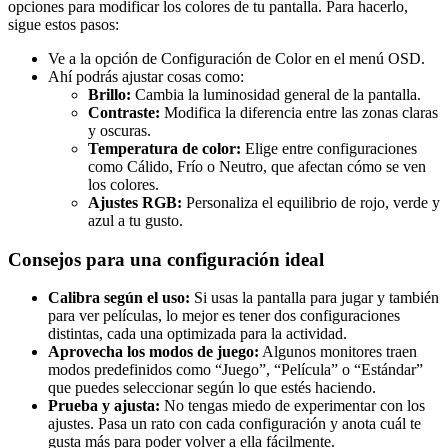
opciones para modificar los colores de tu pantalla. Para hacerlo,
sigue estos pasos:
Ve a la opción de Configuración de Color en el menú OSD.
Ahí podrás ajustar cosas como:
Brillo:
Cambia la luminosidad general de la pantalla.
Contraste:
Modifica la diferencia entre las zonas claras
y oscuras.
Temperatura de color:
Elige entre configuraciones
como Cálido, Frío o Neutro, que afectan cómo se ven
los colores.
Ajustes RGB:
Personaliza el equilibrio de rojo, verde y
azul a tu gusto.
Consejos para una configuración ideal
Calibra según el uso:
Si usas la pantalla para jugar y también
para ver películas, lo mejor es tener dos configuraciones
distintas, cada una optimizada para la actividad.
Aprovecha los modos de juego:
Algunos monitores traen
modos predefinidos como “Juego”, “Película” o “Estándar”
que puedes seleccionar según lo que estés haciendo.
Prueba y ajusta:
No tengas miedo de experimentar con los
ajustes. Pasa un rato con cada configuración y anota cuál te
gusta más para poder volver a ella fácilmente.