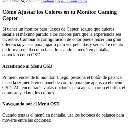
septiembre 24, 2025
por
Esadmin
|
Deja un comentario
Cómo Ajustar los Colores en tu Monitor Gaming
Cepter
Si tienes un monitor para juegos de Cepter, seguro que quieres
sacarle el máximo partido a los colores para que la experiencia sea
increíble. Cambiar la configuración de color puede hacer una gran
diferencia, ya sea para jugar o para ver películas y series. Te cuento
de forma sencilla cómo hacerlo usando el menú en pantalla,
conocido como OSD.
Accediendo al Menú OSD
Primero, enciende tu monitor. Luego, presiona el botón de palanca
hacia la izquierda en el panel de control para que aparezca el menú
OSD. Ahí encontrarás varias opciones para ajustar, como el brillo, el
contraste y, claro, los colores.
Navegando por el Menú OSD
Cuando tengas el menú en pantalla, usa los botones de palanca para
moverte entre las opciones: