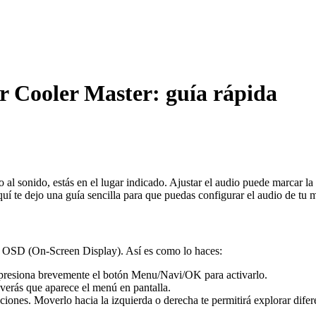
r Cooler Master: guía rápida
l sonido, estás en el lugar indicado. Ajustar el audio puede marcar la di
í te dejo una guía sencilla para que puedas configurar el audio de tu 
nú OSD (On-Screen Display). Así es como lo haces:
 presiona brevemente el botón Menu/Navi/OK para activarlo.
erás que aparece el menú en pantalla.
ciones. Moverlo hacia la izquierda o derecha te permitirá explorar difer