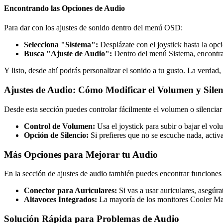
Encontrando las Opciones de Audio
Para dar con los ajustes de sonido dentro del menú OSD:
Selecciona "Sistema":
Desplázate con el joystick hasta la opc
Busca "Ajuste de Audio":
Dentro del menú Sistema, encontrar
Y listo, desde ahí podrás personalizar el sonido a tu gusto. La verdad
Ajustes de Audio: Cómo Modificar el Volumen y Silen
Desde esta sección puedes controlar fácilmente el volumen o silenciar
Control de Volumen:
Usa el joystick para subir o bajar el vo
Opción de Silencio:
Si prefieres que no se escuche nada, activa
Más Opciones para Mejorar tu Audio
En la sección de ajustes de audio también puedes encontrar funciones
Conector para Auriculares:
Si vas a usar auriculares, asegúra
Altavoces Integrados:
La mayoría de los monitores Cooler Mast
Solución Rápida para Problemas de Audio