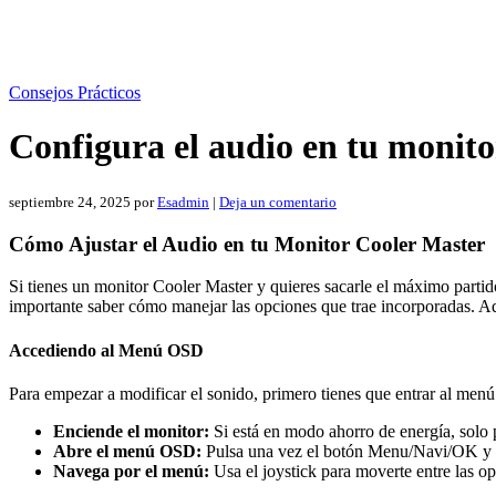
Consejos Prácticos
Configura el audio en tu monito
septiembre 24, 2025
por
Esadmin
|
Deja un comentario
Cómo Ajustar el Audio en tu Monitor Cooler Master
Si tienes un monitor Cooler Master y quieres sacarle el máximo partido a
importante saber cómo manejar las opciones que trae incorporadas. Aqu
Accediendo al Menú OSD
Para empezar a modificar el sonido, primero tienes que entrar al me
Enciende el monitor:
Si está en modo ahorro de energía, solo
Abre el menú OSD:
Pulsa una vez el botón Menu/Navi/OK y v
Navega por el menú:
Usa el joystick para moverte entre las op