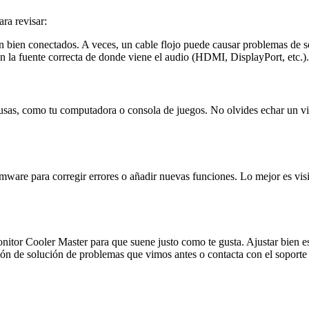
ra revisar:
n bien conectados. A veces, un cable flojo puede causar problemas de s
n la fuente correcta de donde viene el audio (HDMI, DisplayPort, etc.).
e usas, como tu computadora o consola de juegos. No olvides echar un v
mware para corregir errores o añadir nuevas funciones. Lo mejor es vis
nitor Cooler Master para que suene justo como te gusta. Ajustar bien e
cción de solución de problemas que vimos antes o contacta con el sopor