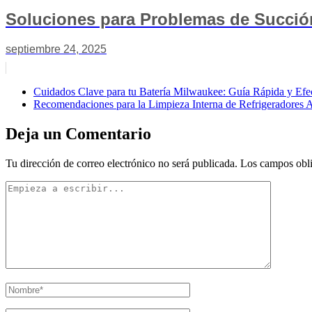
Soluciones para Problemas de Succi
septiembre 24, 2025
Cuidados Clave para tu Batería Milwaukee: Guía Rápida y Efe
Recomendaciones para la Limpieza Interna de Refrigeradores
Deja un Comentario
Tu dirección de correo electrónico no será publicada.
Los campos obli