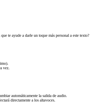
s que te ayude a darle un toque más personal a este texto?
ximo).
ra vez.
cambiar automáticamente la salida de audio.
ctará directamente a los altavoces.