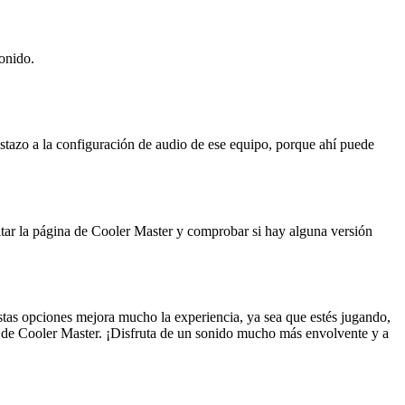
onido.
istazo a la configuración de audio de ese equipo, porque ahí puede
itar la página de Cooler Master y comprobar si hay alguna versión
stas opciones mejora mucho la experiencia, ya sea que estés jugando,
te de Cooler Master. ¡Disfruta de un sonido mucho más envolvente y a