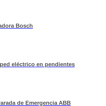
etadora Bosch
ped eléctrico en pendientes
Parada de Emergencia ABB