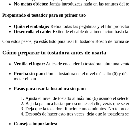
No metas objetos:
Jamás introduzcas nada en las ranuras del to
Preparando el tostador para su primer uso
Quita el embalaje:
Retira todas las pegatinas y el film protector
Desenrolla el cable:
Extiende el cable de alimentación hasta la
Con estos pasos, ya estás listo para usar tu tostador Bosch de forma s
Cómo preparar tu tostadora antes de usarla
Ventila el lugar:
Antes de encender la tostadora, abre una venta
Prueba sin pan:
Pon la tostadora en el nivel más alto (6) y déj
meter el pan.
Pasos para usar la tostadora sin pan:
Ajusta el nivel de tostado al máximo (6) usando el selecto
Baja la palanca hasta que escuches el clic; verás que se 
Deja que la tostadora funcione unos minutos. No te preoc
Después de hacer esto tres veces, deja que la tostadora se 
Consejos importantes: