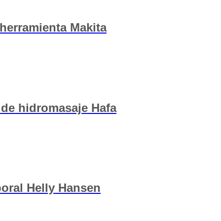
 herramienta Makita
 de hidromasaje Hafa
boral Helly Hansen