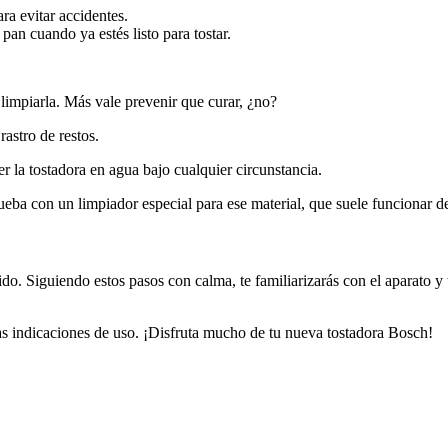
ra evitar accidentes.
pan cuando ya estés listo para tostar.
 limpiarla. Más vale prevenir que curar, ¿no?
rastro de restos.
r la tostadora en agua bajo cualquier circunstancia.
rueba con un limpiador especial para ese material, que suele funcionar d
o. Siguiendo estos pasos con calma, te familiarizarás con el aparato y
las indicaciones de uso. ¡Disfruta mucho de tu nueva tostadora Bosch!