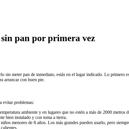
sin pan por primera vez
 sin meter pan de inmediato, estás en el lugar indicado. Lo primero es f
ra arrancar con buen pie.
a evitar problemas:
 temperatura ambiente y en lugares que no estén a más de 2000 metros de
e bien instalado y con toma a tierra.
 niños menores de 8 años. Los más grandes pueden usarlo, pero siempre 
calientes.