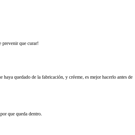
e prevenir que curar!
que haya quedado de la fabricación, y créeme, es mejor hacerlo antes de
apor que queda dentro.