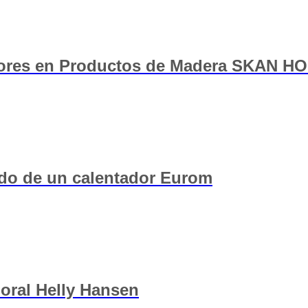
tores en Productos de Madera SKAN H
ado de un calentador Eurom
boral Helly Hansen