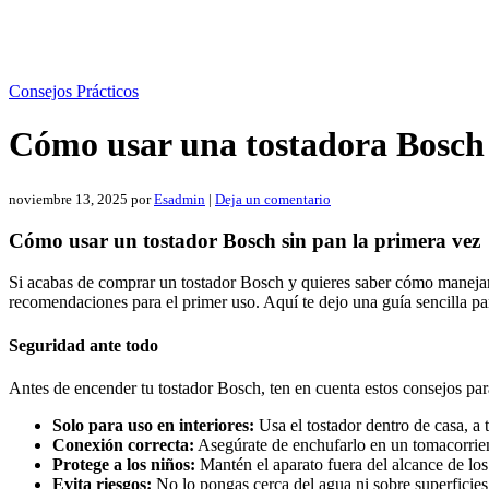
Consejos Prácticos
Cómo usar una tostadora Bosch 
noviembre 13, 2025
por
Esadmin
|
Deja un comentario
Cómo usar un tostador Bosch sin pan la primera vez
Si acabas de comprar un tostador Bosch y quieres saber cómo manejarlo
recomendaciones para el primer uso. Aquí te dejo una guía sencilla pa
Seguridad ante todo
Antes de encender tu tostador Bosch, ten en cuenta estos consejos par
Solo para uso en interiores:
Usa el tostador dentro de casa, a
Conexión correcta:
Asegúrate de enchufarlo en un tomacorrient
Protege a los niños:
Mantén el aparato fuera del alcance de los
Evita riesgos:
No lo pongas cerca del agua ni sobre superficies 