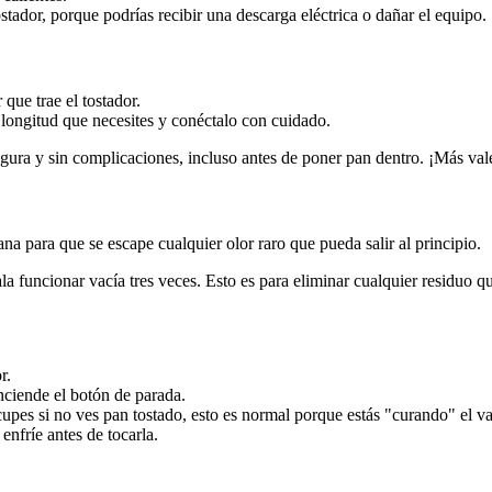
stador, porque podrías recibir una descarga eléctrica o dañar el equipo.
 que trae el tostador.
 longitud que necesites y conéctalo con cuidado.
egura y sin complicaciones, incluso antes de poner pan dentro. ¡Más val
na para que se escape cualquier olor raro que pueda salir al principio.
ala funcionar vacía tres veces. Esto es para eliminar cualquier residuo 
r.
enciende el botón de parada.
upes si no ves pan tostado, esto es normal porque estás "curando" el v
enfríe antes de tocarla.