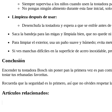
Siempre supervisa a los niños cuando usen la tostadora pa
No pongas ningún alimento durante esta fase inicial, solo 
Limpieza después de usar:
Desenchufa la tostadora y espera a que se enfríe antes de
Saca la bandeja para las migas y límpiala bien, que no quede ni 
Para limpiar el exterior, usa un paño suave y húmedo; evita mete
Si ves manchas difíciles en la superficie de acero inoxidable, p
Conclusión
Encender tu tostadora Bosch sin poner pan la primera vez es pan comid
tostar tus rebanadas favoritas.
Recuerda que la seguridad es lo primero, así que no olvides respetar 
Artículos relacionados: