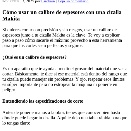
noviembre 13, 2025
por
Esadmin
|
Deja un comentario
Cómo usar un calibre de espesores con una cizalla
Makita
Si quieres cortar con precisión y sin riesgos, usar un calibre de
espesores junto a tu cizalla Makita es la clave. Te voy a explicar
paso a paso cómo sacarle el máximo provecho a esta herramienta
para que tus cortes sean perfectos y seguros.
¿Qué es un calibre de espesores?
Es un aparatito que te ayuda a medir el grosor del material que vas a
cortar. Básicamente, te dice si ese material está dentro del rango que
tu cizalla puede manejar sin problemas. Y ojo, respetar esos límites
es súper importante para no estropear la máquina ni ponerte en
peligro.
Entendiendo las especificaciones de corte
Antes de ponerte manos a la obra, tienes que conocer bien hasta
dónde puede llegar tu cizalla. Aquí te dejo una tabla rápida para que
lo tengas claro: