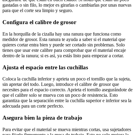
gastadas o sin filo, lo mejor es girarlas o cambiarlas por unas nuevas
para que el corte sea limpio y seguro.
Configura el calibre de grosor
En la horquilla de la cizalla hay una ranura que funciona como
medidor de grosor. Esta ranura te ayuda a saber si el material que
quieres cortar entra bien y puede ser cortado sin problemas. Solo
tienes que usar este calibre para comprobar que el material encaje
dentro de la ranura; si es así, ya estás listo para empezar a cortar.
Ajusta el espacio entre las cuchillas
Coloca la cuchilla inferior y aprieta un poco el tornillo que la sujeta,
sin apretar del todo. Luego, introduce el calibre de grosor que
necesites para el espacio correcto. Aprieta el tornillo asegurándote de
que el calibre solo se mueva con un poco de resistencia. Esto
garantiza que la separación entre la cuchilla superior e inferior sea la
adecuada para un corte perfecto.
Asegura bien la pieza de trabajo
Para evitar que el material se mueva mientras cortas, usa sujetadores
para fijarlo firmemente a la mesa de trabajo. Esto no solo mejora la