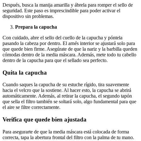
Después, busca la manija amarilla y ábrela para romper el sello de
seguridad. Este paso es imprescindible para poder activar el
dispositivo sin problemas.
Prepara la capucha
Con cuidado, abre el sello del cuello de la capucha y póntela
pasando la cabeza por dentro. El arnés interior se ajustará solo para
que quede bien firme. Asegúrate de que la nariz y la barbilla queden
cómodas dentro de la media máscara. Además, mete todo tu cabello
dentro de la capucha para que el sellado sea perfecto.
Quita la capucha
Cuando saques la capucha de su estuche rígido, tira suavemente
hacia el velcro que la sostiene. Al hacer esto, la capucha se abrirá
automáticamente. Además, al retirar la capucha, el segundo tapón
que sella el filtro también se soltará solo, algo fundamental para que
el aire se filtre correctamente.
Verifica que quede bien ajustada
Para asegurarte de que la media máscara está colocada de forma
correcta, tapa la abertura frontal del filtro con la palma de tu mano.