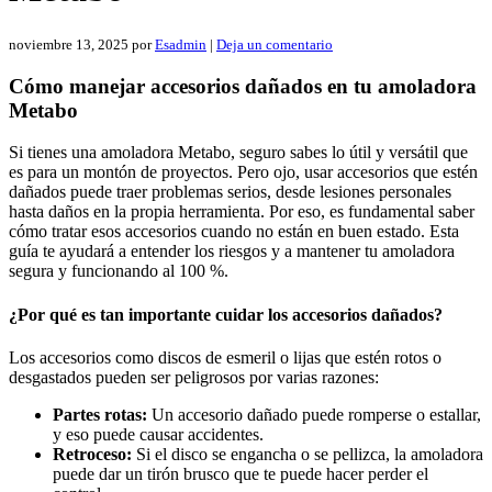
noviembre 13, 2025
por
Esadmin
|
Deja un comentario
Cómo manejar accesorios dañados en tu amoladora
Metabo
Si tienes una amoladora Metabo, seguro sabes lo útil y versátil que
es para un montón de proyectos. Pero ojo, usar accesorios que estén
dañados puede traer problemas serios, desde lesiones personales
hasta daños en la propia herramienta. Por eso, es fundamental saber
cómo tratar esos accesorios cuando no están en buen estado. Esta
guía te ayudará a entender los riesgos y a mantener tu amoladora
segura y funcionando al 100 %.
¿Por qué es tan importante cuidar los accesorios dañados?
Los accesorios como discos de esmeril o lijas que estén rotos o
desgastados pueden ser peligrosos por varias razones:
Partes rotas:
Un accesorio dañado puede romperse o estallar,
y eso puede causar accidentes.
Retroceso:
Si el disco se engancha o se pellizca, la amoladora
puede dar un tirón brusco que te puede hacer perder el