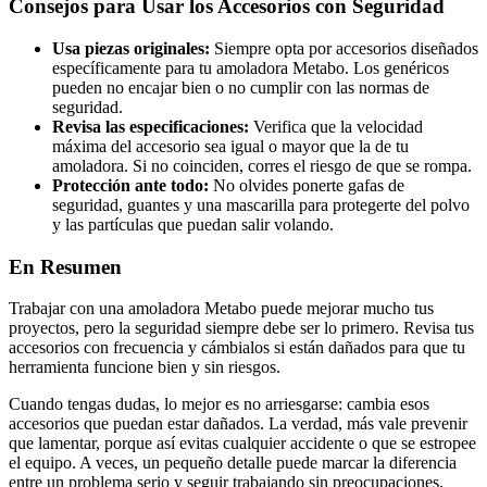
Consejos para Usar los Accesorios con Seguridad
Usa piezas originales:
Siempre opta por accesorios diseñados
específicamente para tu amoladora Metabo. Los genéricos
pueden no encajar bien o no cumplir con las normas de
seguridad.
Revisa las especificaciones:
Verifica que la velocidad
máxima del accesorio sea igual o mayor que la de tu
amoladora. Si no coinciden, corres el riesgo de que se rompa.
Protección ante todo:
No olvides ponerte gafas de
seguridad, guantes y una mascarilla para protegerte del polvo
y las partículas que puedan salir volando.
En Resumen
Trabajar con una amoladora Metabo puede mejorar mucho tus
proyectos, pero la seguridad siempre debe ser lo primero. Revisa tus
accesorios con frecuencia y cámbialos si están dañados para que tu
herramienta funcione bien y sin riesgos.
Cuando tengas dudas, lo mejor es no arriesgarse: cambia esos
accesorios que puedan estar dañados. La verdad, más vale prevenir
que lamentar, porque así evitas cualquier accidente o que se estropee
el equipo. A veces, un pequeño detalle puede marcar la diferencia
entre un problema serio y seguir trabajando sin preocupaciones.