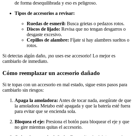
de forma desequilibrada y eso es peligroso.
Tipos de accesorios a revisar:
Ruedas de esmeril:
Busca grietas o pedazos rotos.
Discos de lijado:
Revisa que no tengan desgarros o
desgaste excesivo.
Cepillos de alambre:
Fíjate si hay alambres sueltos o
rotos.
Si detectas algún daño, ¡no uses ese accesorio! Lo mejor es
cambiarlo de inmediato.
Cómo reemplazar un accesorio dañado
Si te topas con un accesorio en mal estado, sigue estos pasos para
cambiarlo sin riesgos:
Apaga la amoladora:
Antes de tocar nada, asegúrate de que
la amoladora Metabo esté apagada y que la batería esté fuera
para evitar que se encienda sola.
Bloquea el eje:
Presiona el botón para bloquear el eje y que
no gire mientras quitas el accesorio.