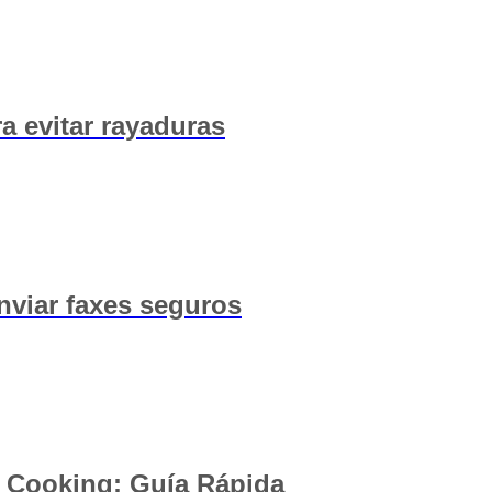
a evitar rayaduras
nviar faxes seguros
 Cooking: Guía Rápida