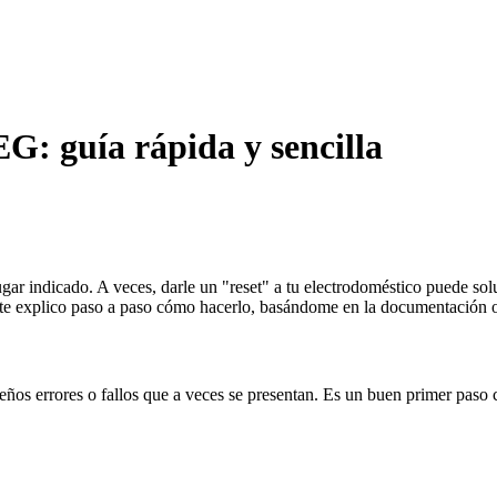
G: guía rápida y sencilla
gar indicado. A veces, darle un "reset" a tu electrodoméstico puede so
a, te explico paso a paso cómo hacerlo, basándome en la documentación 
ños errores o fallos que a veces se presentan. Es un buen primer paso 