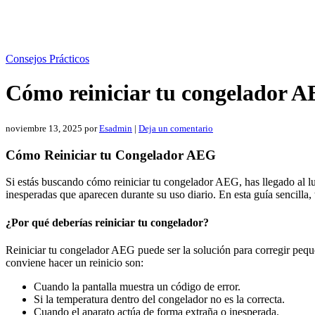
Consejos Prácticos
Cómo reiniciar tu congelador AE
noviembre 13, 2025
por
Esadmin
|
Deja un comentario
Cómo Reiniciar tu Congelador AEG
Si estás buscando cómo reiniciar tu congelador AEG, has llegado al lu
inesperadas que aparecen durante su uso diario. En esta guía sencill
¿Por qué deberías reiniciar tu congelador?
Reiniciar tu congelador AEG puede ser la solución para corregir peque
conviene hacer un reinicio son:
Cuando la pantalla muestra un código de error.
Si la temperatura dentro del congelador no es la correcta.
Cuando el aparato actúa de forma extraña o inesperada.