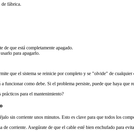
 de fábrica.
rte de que está completamente apagado.
usarlo para apagarlo.
ite que el sistema se reinicie por completo y se "olvide" de cualquier 
 a funcionar como debe. Si el problema persiste, puede que haya que rev
s prácticos para el mantenimiento?
so
jalo sin corriente unos minutos. Esto es clave para que todos los compo
 de corriente. Asegúrate de que el cable esté bien enchufado para evit