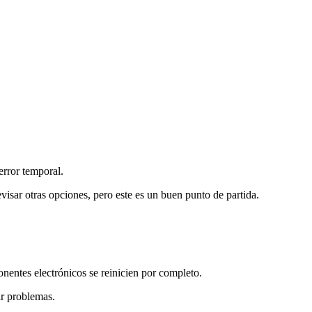
error temporal.
isar otras opciones, pero este es un buen punto de partida.
nentes electrónicos se reinicien por completo.
ar problemas.