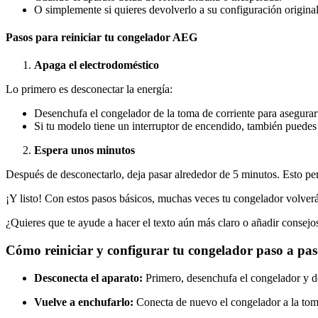
O simplemente si quieres devolverlo a su configuración original
Pasos para reiniciar tu congelador AEG
Apaga el electrodoméstico
Lo primero es desconectar la energía:
Desenchufa el congelador de la toma de corriente para asegura
Si tu modelo tiene un interruptor de encendido, también puedes 
Espera unos minutos
Después de desconectarlo, deja pasar alrededor de 5 minutos. Esto perm
¡Y listo! Con estos pasos básicos, muchas veces tu congelador volverá
¿Quieres que te ayude a hacer el texto aún más claro o añadir consejo
Cómo reiniciar y configurar tu congelador paso a pa
Desconecta el aparato:
Primero, desenchufa el congelador y dé
Vuelve a enchufarlo:
Conecta de nuevo el congelador a la toma