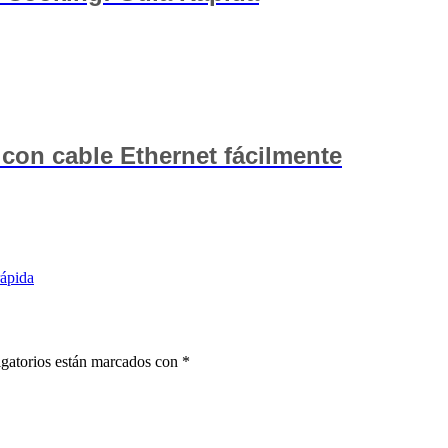
on cable Ethernet fácilmente
ápida
gatorios están marcados con
*