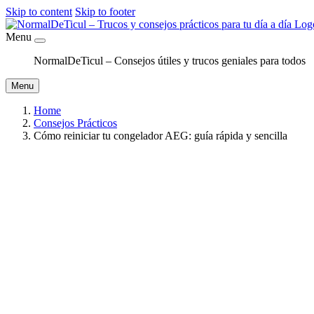
Skip to content
Skip to footer
Menu
NormalDeTicul – Consejos útiles y trucos geniales para todos
Menu
Home
Consejos Prácticos
Cómo reiniciar tu congelador AEG: guía rápida y sencilla