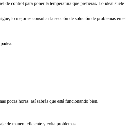
l de control para poner la temperatura que prefieras. Lo ideal suele
 sigue, lo mejor es consultar la sección de solución de problemas en el
rpadea.
unas pocas horas, así sabrás que está funcionando bien.
baje de manera eficiente y evita problemas.
.