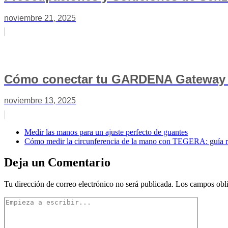
noviembre 21, 2025
Cómo conectar tu GARDENA Gateway c
noviembre 13, 2025
Medir las manos para un ajuste perfecto de guantes
Cómo medir la circunferencia de la mano con TEGERA: guía r
Deja un Comentario
Tu dirección de correo electrónico no será publicada.
Los campos obli