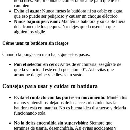
no la uses. Mejor contacta con el fabricante para que te lo
cambien.
Evita el agua:
Nunca metas la batidora ni su cable en agua,
que eso puede ser peligroso y causar un choque eléctrico.
Niños bajo supervisión:
Mantén la batidora y su cable fuera
del alcance de los peques. No dejes que la usen sin que
alguien los vigile.
Cómo usar tu batidora sin riesgos
Cuando la pongas en marcha, sigue estos pasos:
Pon el selector en cero:
Antes de enchufarla, asegúrate de
que la velocidad esté en la posición "0". Así evitas que
arranque de golpe y te lleves un susto.
Consejos para usar y cuidar tu batidora
Evita el contacto con las partes en movimiento:
Mantén tus
manos y utensilios alejados de los accesorios mientras la
batidora está en marcha. No es buena idea distraerse y dejarla
funcionando sola.
No la dejes encendida sin supervisión:
Siempre que
termines de usarla, desenchúfala. Así evitas accidentes y