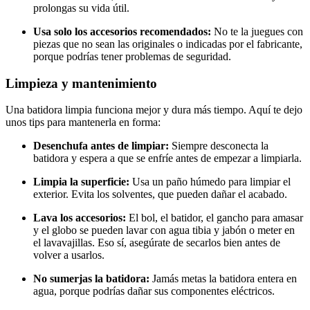
prolongas su vida útil.
Usa solo los accesorios recomendados:
No te la juegues con
piezas que no sean las originales o indicadas por el fabricante,
porque podrías tener problemas de seguridad.
Limpieza y mantenimiento
Una batidora limpia funciona mejor y dura más tiempo. Aquí te dejo
unos tips para mantenerla en forma:
Desenchufa antes de limpiar:
Siempre desconecta la
batidora y espera a que se enfríe antes de empezar a limpiarla.
Limpia la superficie:
Usa un paño húmedo para limpiar el
exterior. Evita los solventes, que pueden dañar el acabado.
Lava los accesorios:
El bol, el batidor, el gancho para amasar
y el globo se pueden lavar con agua tibia y jabón o meter en
el lavavajillas. Eso sí, asegúrate de secarlos bien antes de
volver a usarlos.
No sumerjas la batidora:
Jamás metas la batidora entera en
agua, porque podrías dañar sus componentes eléctricos.