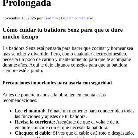
Prolongada
noviembre 13, 2025
por
Esadmin
|
Deja un comentario
Cómo cuidar tu batidora Senz para que te dure
mucho tiempo
La batidora Senz está pensada para hacer que cocinar y hornear sea
más sencillo y divertido. Pero, como cualquier electrodoméstico,
necesita un poco de cariño y mantenimiento para que te acompañe
durante años. Aquí te dejo algunos consejos para que tu batidora
siempre esté a punto.
Precauciones importantes para usarla con seguridad
Antes de ponerte manos a la obra, ten en cuenta estas
recomendaciones:
Lee el manual:
Tómate un momento para conocer bien todas
las funciones y ajustes de tu batidora.
Revisa la corriente:
Asegúrate de que el voltaje de tu
enchufe coincide con el que necesita la batidora.
Chequea el cable:
Si ves que el cable está roto o desgastado,