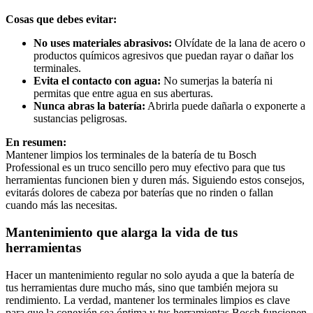
Cosas que debes evitar:
No uses materiales abrasivos:
Olvídate de la lana de acero o
productos químicos agresivos que puedan rayar o dañar los
terminales.
Evita el contacto con agua:
No sumerjas la batería ni
permitas que entre agua en sus aberturas.
Nunca abras la batería:
Abrirla puede dañarla o exponerte a
sustancias peligrosas.
En resumen:
Mantener limpios los terminales de la batería de tu Bosch
Professional es un truco sencillo pero muy efectivo para que tus
herramientas funcionen bien y duren más. Siguiendo estos consejos,
evitarás dolores de cabeza por baterías que no rinden o fallan
cuando más las necesitas.
Mantenimiento que alarga la vida de tus
herramientas
Hacer un mantenimiento regular no solo ayuda a que la batería de
tus herramientas dure mucho más, sino que también mejora su
rendimiento. La verdad, mantener los terminales limpios es clave
para que la conexión sea óptima y tus herramientas Bosch funcionen