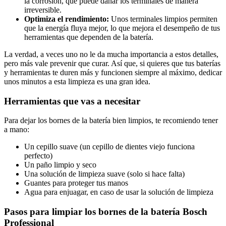
la corrosión, que puede dañar los terminales de manera
irreversible.
Optimiza el rendimiento:
Unos terminales limpios permiten
que la energía fluya mejor, lo que mejora el desempeño de tus
herramientas que dependen de la batería.
La verdad, a veces uno no le da mucha importancia a estos detalles,
pero más vale prevenir que curar. Así que, si quieres que tus baterías
y herramientas te duren más y funcionen siempre al máximo, dedicar
unos minutos a esta limpieza es una gran idea.
Herramientas que vas a necesitar
Para dejar los bornes de la batería bien limpios, te recomiendo tener
a mano:
Un cepillo suave (un cepillo de dientes viejo funciona
perfecto)
Un paño limpio y seco
Una solución de limpieza suave (solo si hace falta)
Guantes para proteger tus manos
Agua para enjuagar, en caso de usar la solución de limpieza
Pasos para limpiar los bornes de la batería Bosch
Professional