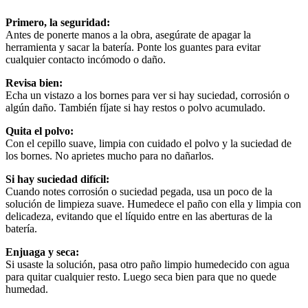
Primero, la seguridad:
Antes de ponerte manos a la obra, asegúrate de apagar la
herramienta y sacar la batería. Ponte los guantes para evitar
cualquier contacto incómodo o daño.
Revisa bien:
Echa un vistazo a los bornes para ver si hay suciedad, corrosión o
algún daño. También fíjate si hay restos o polvo acumulado.
Quita el polvo:
Con el cepillo suave, limpia con cuidado el polvo y la suciedad de
los bornes. No aprietes mucho para no dañarlos.
Si hay suciedad difícil:
Cuando notes corrosión o suciedad pegada, usa un poco de la
solución de limpieza suave. Humedece el paño con ella y limpia con
delicadeza, evitando que el líquido entre en las aberturas de la
batería.
Enjuaga y seca:
Si usaste la solución, pasa otro paño limpio humedecido con agua
para quitar cualquier resto. Luego seca bien para que no quede
humedad.