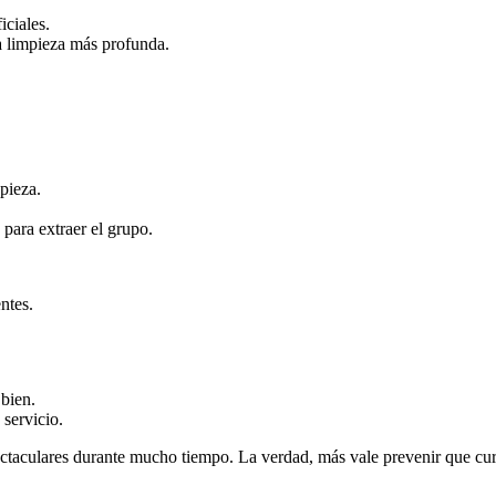
iciales.
na limpieza más profunda.
pieza.
.
para extraer el grupo.
ntes.
 bien.
 servicio.
pectaculares durante mucho tiempo. La verdad, más vale prevenir que cur