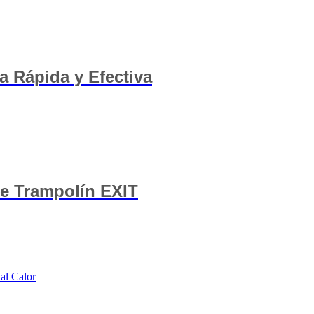
 Rápida y Efectiva
de Trampolín EXIT
al Calor