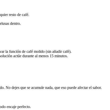
quier resto de café.
elusas dentro.
r la función de café molido (sin añadir café).
solución actúe durante al menos 15 minutos.
ado. No dejes que se acumule nada, que eso puede afectar el sabor.
todo encaje perfecto.