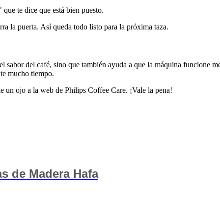
 que te dice que está bien puesto.
a la puerta. Así queda todo listo para la próxima taza.
 el sabor del café, sino que también ayuda a que la máquina funcione me
ante mucho tiempo.
e un ojo a la web de Philips Coffee Care. ¡Vale la pena!
as de Madera Hafa