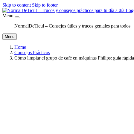
Skip to content
Skip to footer
Menu
NormalDeTicul – Consejos útiles y trucos geniales para todos
Menu
Home
Consejos Prácticos
Cómo limpiar el grupo de café en máquinas Philips: guía rápida