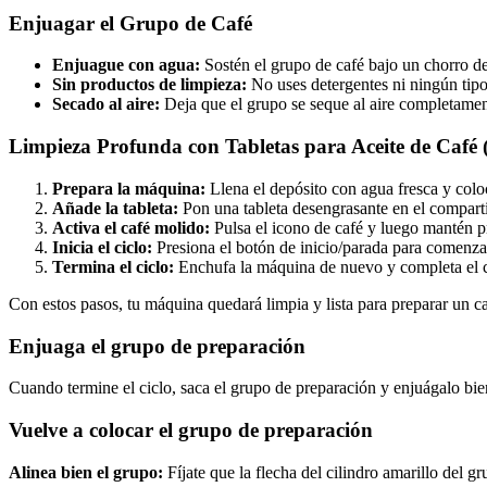
Enjuagar el Grupo de Café
Enjuague con agua:
Sostén el grupo de café bajo un chorro de a
Sin productos de limpieza:
No uses detergentes ni ningún tipo 
Secado al aire:
Deja que el grupo se seque al aire completament
Limpieza Profunda con Tabletas para Aceite de Café 
Prepara la máquina:
Llena el depósito con agua fresca y coloc
Añade la tableta:
Pon una tableta desengrasante en el compart
Activa el café molido:
Pulsa el icono de café y luego mantén pr
Inicia el ciclo:
Presiona el botón de inicio/parada para comenza
Termina el ciclo:
Enchufa la máquina de nuevo y completa el c
Con estos pasos, tu máquina quedará limpia y lista para preparar un caf
Enjuaga el grupo de preparación
Cuando termine el ciclo, saca el grupo de preparación y enjuágalo bie
Vuelve a colocar el grupo de preparación
Alinea bien el grupo:
Fíjate que la flecha del cilindro amarillo del g