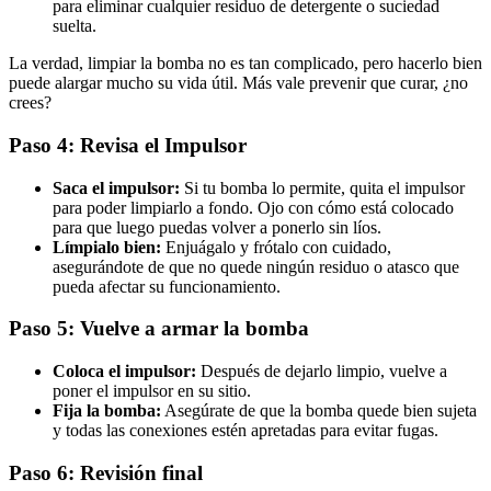
para eliminar cualquier residuo de detergente o suciedad
suelta.
La verdad, limpiar la bomba no es tan complicado, pero hacerlo bien
puede alargar mucho su vida útil. Más vale prevenir que curar, ¿no
crees?
Paso 4: Revisa el Impulsor
Saca el impulsor:
Si tu bomba lo permite, quita el impulsor
para poder limpiarlo a fondo. Ojo con cómo está colocado
para que luego puedas volver a ponerlo sin líos.
Límpialo bien:
Enjuágalo y frótalo con cuidado,
asegurándote de que no quede ningún residuo o atasco que
pueda afectar su funcionamiento.
Paso 5: Vuelve a armar la bomba
Coloca el impulsor:
Después de dejarlo limpio, vuelve a
poner el impulsor en su sitio.
Fija la bomba:
Asegúrate de que la bomba quede bien sujeta
y todas las conexiones estén apretadas para evitar fugas.
Paso 6: Revisión final