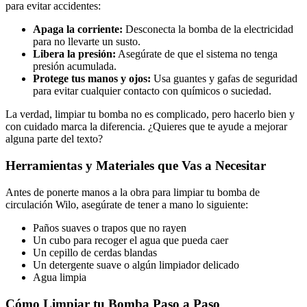
para evitar accidentes:
Apaga la corriente:
Desconecta la bomba de la electricidad
para no llevarte un susto.
Libera la presión:
Asegúrate de que el sistema no tenga
presión acumulada.
Protege tus manos y ojos:
Usa guantes y gafas de seguridad
para evitar cualquier contacto con químicos o suciedad.
La verdad, limpiar tu bomba no es complicado, pero hacerlo bien y
con cuidado marca la diferencia. ¿Quieres que te ayude a mejorar
alguna parte del texto?
Herramientas y Materiales que Vas a Necesitar
Antes de ponerte manos a la obra para limpiar tu bomba de
circulación Wilo, asegúrate de tener a mano lo siguiente:
Paños suaves o trapos que no rayen
Un cubo para recoger el agua que pueda caer
Un cepillo de cerdas blandas
Un detergente suave o algún limpiador delicado
Agua limpia
Cómo Limpiar tu Bomba Paso a Paso