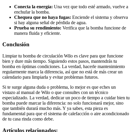
Conecta la energía:
Una vez que todo esté armado, vuelve a
enchufar la bomba.
Chequea que no haya fugas:
Enciende el sistema y observa
si hay alguna señal de pérdida de agua.
Prueba su rendimiento:
Verifica que la bomba funcione de
manera fluida y eficiente.
Conclusión
Limpiar tu bomba de circulación Wilo es clave para que funcione
bien y dure más tiempo. Siguiendo estos pasos, mantendrás tu
bomba en óptimas condiciones. La verdad, hacerle mantenimiento
regularmente marca la diferencia, así que no está de más crear un
calendario para limpiarla y evitar problemas futuros.
Si te surge alguna duda o problema, lo mejor es que eches un
vistazo al manual de Wilo o que consultes con un técnico
especializado. La verdad, dedicar un poco de tiempo a cuidar bien tu
bomba puede marcar la diferencia: no solo funcionará mejor, sino
que también durará mucho más. Y ya sabes, esta pieza es
fundamental para que el sistema de calefacción o aire acondicionado
de tu casa rinda como debe.
Artículos relacionados: