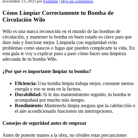
noviembre 13, 2025
por
Esadmin
|
Deja un comentario
Cómo Limpiar Correctamente tu Bomba de
Circulación Wilo
Wilo es una marca reconocida en el mundo de las bombas de
circulación, y mantener tu bomba en buen estado es clave para que
dure más y funcione mejor. Limpiarla con regularidad evita
problemas como atascos o fugas que pueden complicarte la vida. En
esta guía te voy a explicar paso a paso cómo hacer una limpieza
adecuada de tu bomba Wilo.
¿Por qué es importante limpiar tu bomba?
Eficiencia:
Una bomba limpia trabaja mejor, consume menos
energía y eso se nota en la factura.
Durabilidad:
Si le das mantenimiento seguido, tu bomba te
acompañará por mucho más tiempo.
Rendimiento:
Mantenerla limpia asegura que la calefacción o
el aire acondicionado funcionen sin interrupciones.
Consejos de seguridad antes de empezar
Antes de ponerte manos a la obra, no olvides estas precauciones