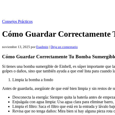
Consejos Prácticos
Cómo Guardar Correctamente T
noviembre 13, 2025
por
Esadmin
|
Deja un comentario
Cómo Guardar Correctamente Tu Bomba Sumergible
Si tienes una bomba sumergible de Einhell, es súper importante que l
golpes o daños, sino que también ayuda a que esté lista para cuando l
Limpia la bomba a fondo
Antes de guardarla, asegúrate de que esté bien limpia y sin restos de s
Desconecta la energía: Siempre quita la batería antes de empezar
Enjuágala con agua limpia: Usa agua clara para eliminar barro,
Limpia el filtro: Saca el filtro que está en la entrada y lávalo baj
Revisa que no tenga daños: Mira bien si hay alguna pieza rota o