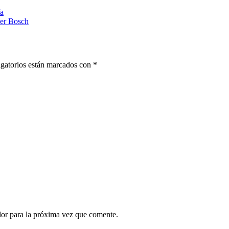
fa
ser Bosch
gatorios están marcados con
*
dor para la próxima vez que comente.