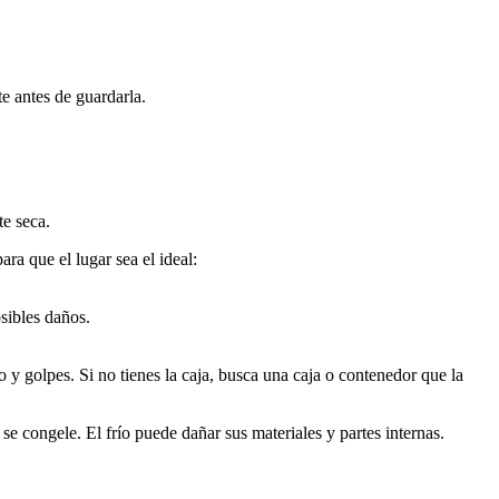
 antes de guardarla.
e seca.
a que el lugar sea el ideal:
sibles daños.
o y golpes. Si no tienes la caja, busca una caja o contenedor que la
e congele. El frío puede dañar sus materiales y partes internas.