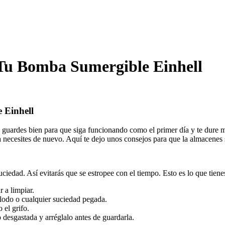
u Bomba Sumergible Einhell
 Einhell
a guardes bien para que siga funcionando como el primer día y te dure
a necesites de nuevo. Aquí te dejo unos consejos para que la almacenes
uciedad. Así evitarás que se estropee con el tiempo. Esto es lo que tiene
 a limpiar.
 lodo o cualquier suciedad pegada.
o el grifo.
 desgastada y arréglalo antes de guardarla.