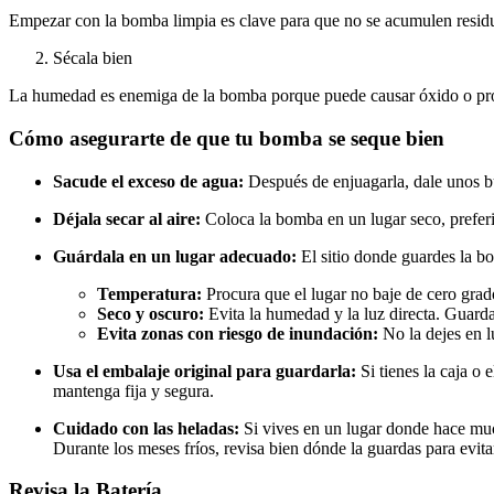
Empezar con la bomba limpia es clave para que no se acumulen resid
Sécala bien
La humedad es enemiga de la bomba porque puede causar óxido o prob
Cómo asegurarte de que tu bomba se seque bien
Sacude el exceso de agua:
Después de enjuagarla, dale unos b
Déjala secar al aire:
Coloca la bomba en un lugar seco, preferi
Guárdala en un lugar adecuado:
El sitio donde guardes la bo
Temperatura:
Procura que el lugar no baje de cero gra
Seco y oscuro:
Evita la humedad y la luz directa. Guarda
Evita zonas con riesgo de inundación:
No la dejes en 
Usa el embalaje original para guardarla:
Si tienes la caja o 
mantenga fija y segura.
Cuidado con las heladas:
Si vives en un lugar donde hace much
Durante los meses fríos, revisa bien dónde la guardas para evita
Revisa la Batería