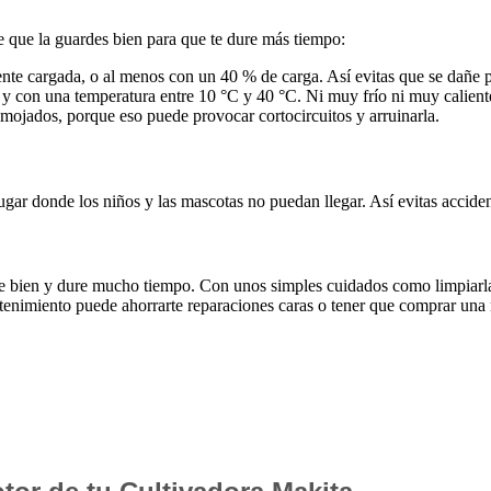
te que la guardes bien para que te dure más tiempo:
te cargada, o al menos con un 40 % de carga. Así evitas que se dañe p
 y con una temperatura entre 10 °C y 40 °C. Ni muy frío ni muy caliente
mojados, porque eso puede provocar cortocircuitos y arruinarla.
gar donde los niños y las mascotas no puedan llegar. Así evitas acciden
e bien y dure mucho tiempo. Con unos simples cuidados como limpiarla, 
ntenimiento puede ahorrarte reparaciones caras o tener que comprar una