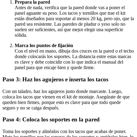
Prepara la pared
Antes de nada, verifica que la pared donde vas a poner el
panel aguante su peso. Los tacos y tornillos que trae el kit
están diseñados para soportar al menos 20 kg, pero ojo, que la
pared sea resistente. Las paredes de pladur o yeso solo no
suelen ser suficientes, así que mejor elegir una superficie
sólida.
Marca los puntos de fijación
Con el nivel en mano, dibuja dos cruces en la pared o el techo
donde colocarás los soportes. La distancia entre estas marcas
es clave y debe coincidir con lo que indica el manual del
panel para que encaje bien y quede firme.
Paso 3: Haz los agujeros e inserta los tacos
Con un taladro, haz los agujeros justo donde marcaste. Luego,
coloca los tacos que vienen en el kit de montaje. Asegúrate de que
queden bien firmes, porque esto es clave para que todo quede
seguro y no se caiga después.
Paso 4: Coloca los soportes en la pared
Toma los soportes y alinéalos con los tacos que acabas de poner.
Mete los tornillos por las ranuras de los soportes y apriétalos bien, lo