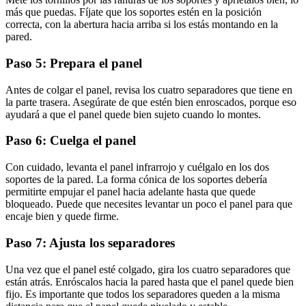
más que puedas. Fíjate que los soportes estén en la posición
correcta, con la abertura hacia arriba si los estás montando en la
pared.
Paso 5: Prepara el panel
Antes de colgar el panel, revisa los cuatro separadores que tiene en
la parte trasera. Asegúrate de que estén bien enroscados, porque eso
ayudará a que el panel quede bien sujeto cuando lo montes.
Paso 6: Cuelga el panel
Con cuidado, levanta el panel infrarrojo y cuélgalo en los dos
soportes de la pared. La forma cónica de los soportes debería
permitirte empujar el panel hacia adelante hasta que quede
bloqueado. Puede que necesites levantar un poco el panel para que
encaje bien y quede firme.
Paso 7: Ajusta los separadores
Una vez que el panel esté colgado, gira los cuatro separadores que
están atrás. Enróscalos hacia la pared hasta que el panel quede bien
fijo. Es importante que todos los separadores queden a la misma