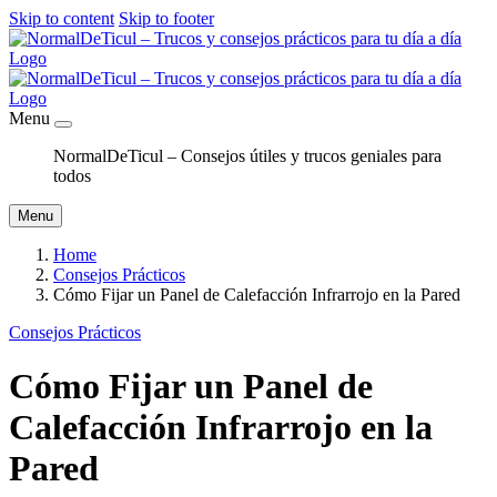
Skip to content
Skip to footer
Menu
NormalDeTicul – Consejos útiles y trucos geniales para
todos
Menu
Home
Consejos Prácticos
Cómo Fijar un Panel de Calefacción Infrarrojo en la Pared
Consejos Prácticos
Cómo Fijar un Panel de
Calefacción Infrarrojo en la
Pared