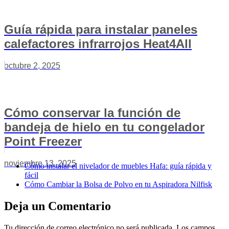
Guía rápida para instalar paneles
calefactores infrarrojos Heat4All
octubre 2, 2025
Cómo conservar la función de
bandeja de hielo en tu congelador
Point Freezer
noviembre 13, 2025
Cómo instalar el nivelador de muebles Hafa: guía rápida y
fácil
Cómo Cambiar la Bolsa de Polvo en tu Aspiradora Nilfisk
Deja un Comentario
Tu dirección de correo electrónico no será publicada.
Los campos