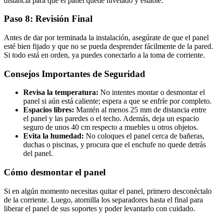
distancia para que el panel quede nivelado y estable.
Paso 8: Revisión Final
Antes de dar por terminada la instalación, asegúrate de que el panel
esté bien fijado y que no se pueda desprender fácilmente de la pared.
Si todo está en orden, ya puedes conectarlo a la toma de corriente.
Consejos Importantes de Seguridad
Revisa la temperatura:
No intentes montar o desmontar el
panel si aún está caliente; espera a que se enfríe por completo.
Espacios libres:
Mantén al menos 25 mm de distancia entre
el panel y las paredes o el techo. Además, deja un espacio
seguro de unos 40 cm respecto a muebles u otros objetos.
Evita la humedad:
No coloques el panel cerca de bañeras,
duchas o piscinas, y procura que el enchufe no quede detrás
del panel.
Cómo desmontar el panel
Si en algún momento necesitas quitar el panel, primero desconéctalo
de la corriente. Luego, atornilla los separadores hasta el final para
liberar el panel de sus soportes y poder levantarlo con cuidado.