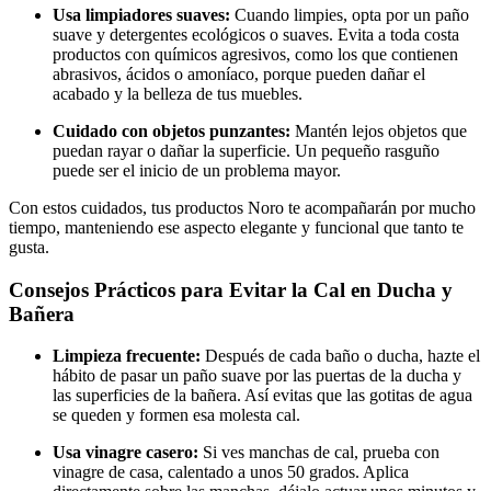
Usa limpiadores suaves:
Cuando limpies, opta por un paño
suave y detergentes ecológicos o suaves. Evita a toda costa
productos con químicos agresivos, como los que contienen
abrasivos, ácidos o amoníaco, porque pueden dañar el
acabado y la belleza de tus muebles.
Cuidado con objetos punzantes:
Mantén lejos objetos que
puedan rayar o dañar la superficie. Un pequeño rasguño
puede ser el inicio de un problema mayor.
Con estos cuidados, tus productos Noro te acompañarán por mucho
tiempo, manteniendo ese aspecto elegante y funcional que tanto te
gusta.
Consejos Prácticos para Evitar la Cal en Ducha y
Bañera
Limpieza frecuente:
Después de cada baño o ducha, hazte el
hábito de pasar un paño suave por las puertas de la ducha y
las superficies de la bañera. Así evitas que las gotitas de agua
se queden y formen esa molesta cal.
Usa vinagre casero:
Si ves manchas de cal, prueba con
vinagre de casa, calentado a unos 50 grados. Aplica