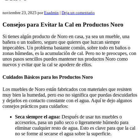
noviembre 23, 2025
por
Esadmin
|
Deja un comentario
Consejos para Evitar la Cal en Productos Noro
Si tienes algún producto de Noro en casa, ya sea un mueble, una
bañera o un toallero, seguro que quieres que luzcan siempre
impecables. Un problema bastante común, sobre todo en baños o
zonas húmedas, es la acumulación de cal. Pero no te preocupes, con
unos pasos sencillos puedes mantener tus productos Noro como
nuevos y evitar que la cal se apodere de ellos.
Cuidados Básicos para los Productos Noro
Los muebles de Noro están fabricados con materiales que resisten
muy bien la humedad, pero eso no significa que puedas descuidarlos
y dejarlos en contacto constante con el agua. Aquí te dejo algunos
consejos prácticos para cuidarlos:
Seca siempre el agua:
Después de usar tus muebles o
accesorios, pasa un paño seco o ligeramente húmedo para
eliminar cualquier resto de agua. Esto es clave para que la cal
no se forme al secarse el agua sobre la superficie.