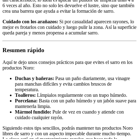
6 veces al año. Esto no solo les devuelve el lustre, sino que también
crea una barrera que ayuda a evitar la formación de sarro.
Cuidado con los arañazos:
Si por casualidad aparecen rayones, lo
mejor es frotarlos con cuidado y luego pulir la zona. Así la superficie
queda pareja y menos propensa a acumular sarro.
Resumen rápido
Aquí te dejo unos consejos prácticos para que evites el sarro en los
productos Noro:
Duchas y bañeras:
Pasa un paño diariamente, usa vinagre
para manchas difíciles y evita cambios bruscos de
temperatura.
Toalleros:
Límpialos regularmente con un trapo húmedo.
Porcelana:
Basta con un paño húmedo y un jabón suave para
mantenerla limpia.
Mármol fundido:
Pule de vez en cuando y atiende con
cuidado cualquier rayón.
Siguiendo estos tips sencillos, podrás mantener tus productos Noro
libres de sarro y con un aspecto impecable durante mucho tiempo.