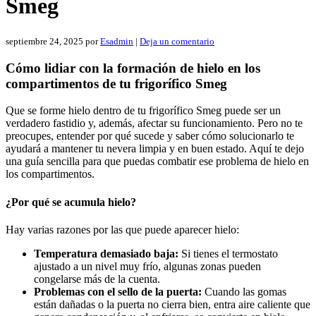
Smeg
septiembre 24, 2025
por
Esadmin
|
Deja un comentario
Cómo lidiar con la formación de hielo en los
compartimentos de tu frigorífico Smeg
Que se forme hielo dentro de tu frigorífico Smeg puede ser un
verdadero fastidio y, además, afectar su funcionamiento. Pero no te
preocupes, entender por qué sucede y saber cómo solucionarlo te
ayudará a mantener tu nevera limpia y en buen estado. Aquí te dejo
una guía sencilla para que puedas combatir ese problema de hielo en
los compartimentos.
¿Por qué se acumula hielo?
Hay varias razones por las que puede aparecer hielo:
Temperatura demasiado baja:
Si tienes el termostato
ajustado a un nivel muy frío, algunas zonas pueden
congelarse más de la cuenta.
Problemas con el sello de la puerta:
Cuando las gomas
están dañadas o la puerta no cierra bien, entra aire caliente que