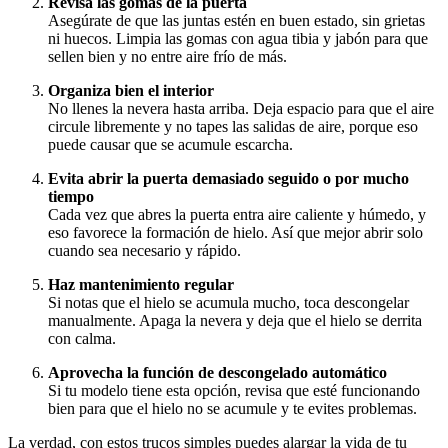
Revisa las gomas de la puerta
Asegúrate de que las juntas estén en buen estado, sin grietas
ni huecos. Limpia las gomas con agua tibia y jabón para que
sellen bien y no entre aire frío de más.
Organiza bien el interior
No llenes la nevera hasta arriba. Deja espacio para que el aire
circule libremente y no tapes las salidas de aire, porque eso
puede causar que se acumule escarcha.
Evita abrir la puerta demasiado seguido o por mucho
tiempo
Cada vez que abres la puerta entra aire caliente y húmedo, y
eso favorece la formación de hielo. Así que mejor abrir solo
cuando sea necesario y rápido.
Haz mantenimiento regular
Si notas que el hielo se acumula mucho, toca descongelar
manualmente. Apaga la nevera y deja que el hielo se derrita
con calma.
Aprovecha la función de descongelado automático
Si tu modelo tiene esta opción, revisa que esté funcionando
bien para que el hielo no se acumule y te evites problemas.
La verdad, con estos trucos simples puedes alargar la vida de tu