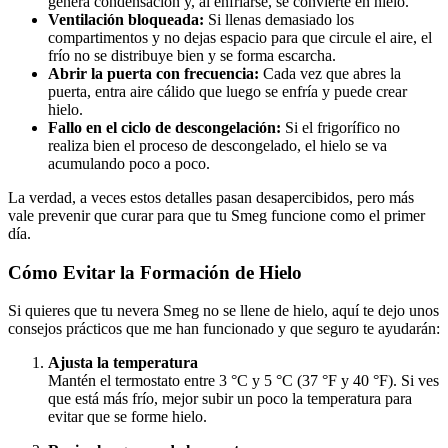
genera condensación y, al enfriarse, se convierte en hielo.
Ventilación bloqueada:
Si llenas demasiado los
compartimentos y no dejas espacio para que circule el aire, el
frío no se distribuye bien y se forma escarcha.
Abrir la puerta con frecuencia:
Cada vez que abres la
puerta, entra aire cálido que luego se enfría y puede crear
hielo.
Fallo en el ciclo de descongelación:
Si el frigorífico no
realiza bien el proceso de descongelado, el hielo se va
acumulando poco a poco.
La verdad, a veces estos detalles pasan desapercibidos, pero más
vale prevenir que curar para que tu Smeg funcione como el primer
día.
Cómo Evitar la Formación de Hielo
Si quieres que tu nevera Smeg no se llene de hielo, aquí te dejo unos
consejos prácticos que me han funcionado y que seguro te ayudarán:
Ajusta la temperatura
Mantén el termostato entre 3 °C y 5 °C (37 °F y 40 °F). Si ves
que está más frío, mejor subir un poco la temperatura para
evitar que se forme hielo.