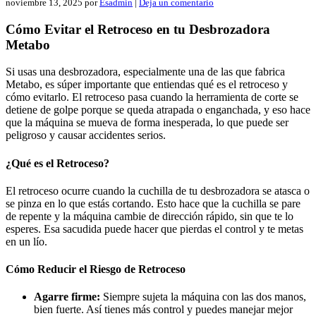
noviembre 13, 2025
por
Esadmin
|
Deja un comentario
Cómo Evitar el Retroceso en tu Desbrozadora
Metabo
Si usas una desbrozadora, especialmente una de las que fabrica
Metabo, es súper importante que entiendas qué es el retroceso y
cómo evitarlo. El retroceso pasa cuando la herramienta de corte se
detiene de golpe porque se queda atrapada o enganchada, y eso hace
que la máquina se mueva de forma inesperada, lo que puede ser
peligroso y causar accidentes serios.
¿Qué es el Retroceso?
El retroceso ocurre cuando la cuchilla de tu desbrozadora se atasca o
se pinza en lo que estás cortando. Esto hace que la cuchilla se pare
de repente y la máquina cambie de dirección rápido, sin que te lo
esperes. Esa sacudida puede hacer que pierdas el control y te metas
en un lío.
Cómo Reducir el Riesgo de Retroceso
Agarre firme:
Siempre sujeta la máquina con las dos manos,
bien fuerte. Así tienes más control y puedes manejar mejor