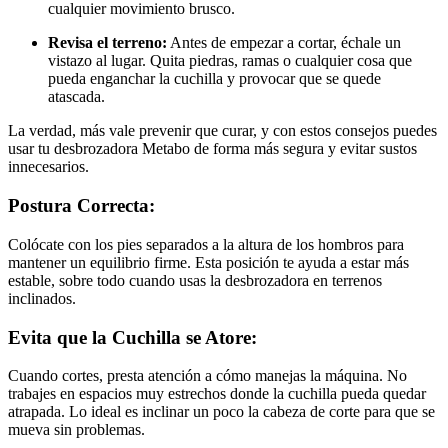
cualquier movimiento brusco.
Revisa el terreno:
Antes de empezar a cortar, échale un
vistazo al lugar. Quita piedras, ramas o cualquier cosa que
pueda enganchar la cuchilla y provocar que se quede
atascada.
La verdad, más vale prevenir que curar, y con estos consejos puedes
usar tu desbrozadora Metabo de forma más segura y evitar sustos
innecesarios.
Postura Correcta:
Colócate con los pies separados a la altura de los hombros para
mantener un equilibrio firme. Esta posición te ayuda a estar más
estable, sobre todo cuando usas la desbrozadora en terrenos
inclinados.
Evita que la Cuchilla se Atore:
Cuando cortes, presta atención a cómo manejas la máquina. No
trabajes en espacios muy estrechos donde la cuchilla pueda quedar
atrapada. Lo ideal es inclinar un poco la cabeza de corte para que se
mueva sin problemas.