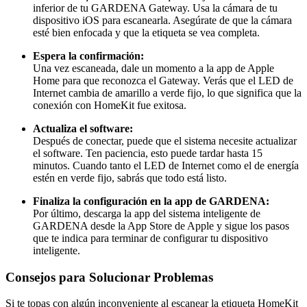
inferior de tu GARDENA Gateway. Usa la cámara de tu
dispositivo iOS para escanearla. Asegúrate de que la cámara
esté bien enfocada y que la etiqueta se vea completa.
Espera la confirmación:
Una vez escaneada, dale un momento a la app de Apple
Home para que reconozca el Gateway. Verás que el LED de
Internet cambia de amarillo a verde fijo, lo que significa que la
conexión con HomeKit fue exitosa.
Actualiza el software:
Después de conectar, puede que el sistema necesite actualizar
el software. Ten paciencia, esto puede tardar hasta 15
minutos. Cuando tanto el LED de Internet como el de energía
estén en verde fijo, sabrás que todo está listo.
Finaliza la configuración en la app de GARDENA:
Por último, descarga la app del sistema inteligente de
GARDENA desde la App Store de Apple y sigue los pasos
que te indica para terminar de configurar tu dispositivo
inteligente.
Consejos para Solucionar Problemas
Si te topas con algún inconveniente al escanear la etiqueta HomeKit