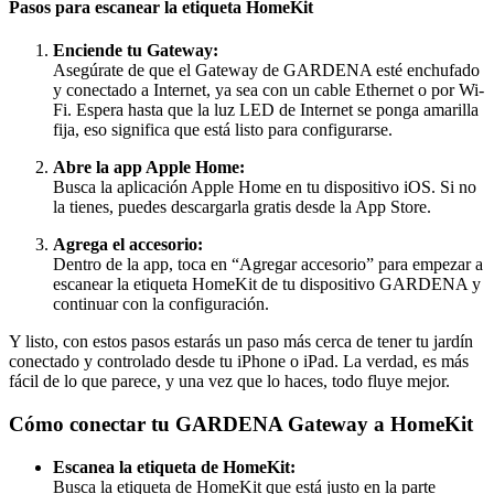
Pasos para escanear la etiqueta HomeKit
Enciende tu Gateway:
Asegúrate de que el Gateway de GARDENA esté enchufado
y conectado a Internet, ya sea con un cable Ethernet o por Wi-
Fi. Espera hasta que la luz LED de Internet se ponga amarilla
fija, eso significa que está listo para configurarse.
Abre la app Apple Home:
Busca la aplicación Apple Home en tu dispositivo iOS. Si no
la tienes, puedes descargarla gratis desde la App Store.
Agrega el accesorio:
Dentro de la app, toca en “Agregar accesorio” para empezar a
escanear la etiqueta HomeKit de tu dispositivo GARDENA y
continuar con la configuración.
Y listo, con estos pasos estarás un paso más cerca de tener tu jardín
conectado y controlado desde tu iPhone o iPad. La verdad, es más
fácil de lo que parece, y una vez que lo haces, todo fluye mejor.
Cómo conectar tu GARDENA Gateway a HomeKit
Escanea la etiqueta de HomeKit:
Busca la etiqueta de HomeKit que está justo en la parte