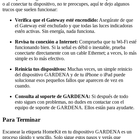
o al conectar tu dispositivo, no te preocupes, aquí te dejo algunos
trucos que suelen funcionar:
Verifica que el Gateway esté encendido:
Asegúrate de que
el Gateway esté enchufado y que todas las luces indicadoras
estén activas. Sin energía, nada funciona.
Revisa tu conexión a Internet:
Comprueba que tu Wi-Fi esté
funcionando bien. Si la señal es débil o inestable, prueba
conectarte directamente con un cable Ethernet; a veces, lo más
simple es lo más efectivo.
Reinicia tus dispositivos:
Muchas veces, un simple reinicio
del dispositivo GARDENA y de tu iPhone o iPad puede
solucionar esos pequeños fallos que aparecen de vez en
cuando.
Consulta al soporte de GARDENA:
Si después de todo
esto sigues con problemas, no dudes en contactar con el
equipo de soporte de GARDENA. Ellos están para ayudarte.
Para Terminar
Escanear la etiqueta HomeKit en tu dispositivo GARDENA es un
proceso rápido y sencillo. Solo sigue estos pasos y verás que