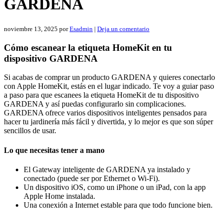
GARDENA
noviembre 13, 2025
por
Esadmin
|
Deja un comentario
Cómo escanear la etiqueta HomeKit en tu
dispositivo GARDENA
Si acabas de comprar un producto GARDENA y quieres conectarlo
con Apple HomeKit, estás en el lugar indicado. Te voy a guiar paso
a paso para que escanees la etiqueta HomeKit de tu dispositivo
GARDENA y así puedas configurarlo sin complicaciones.
GARDENA ofrece varios dispositivos inteligentes pensados para
hacer tu jardinería más fácil y divertida, y lo mejor es que son súper
sencillos de usar.
Lo que necesitas tener a mano
El Gateway inteligente de GARDENA ya instalado y
conectado (puede ser por Ethernet o Wi-Fi).
Un dispositivo iOS, como un iPhone o un iPad, con la app
Apple Home instalada.
Una conexión a Internet estable para que todo funcione bien.