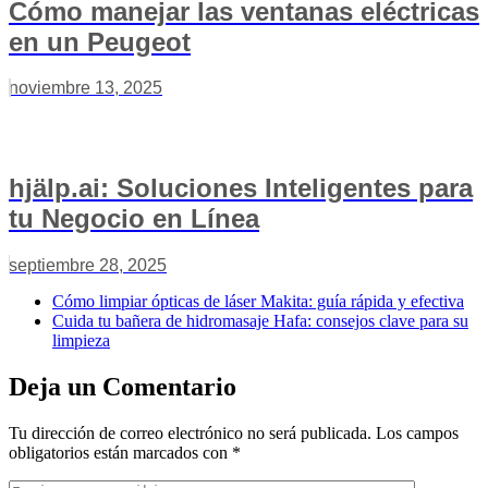
Cómo manejar las ventanas eléctricas
en un Peugeot
noviembre 13, 2025
hjälp.ai: Soluciones Inteligentes para
tu Negocio en Línea
septiembre 28, 2025
Cómo limpiar ópticas de láser Makita: guía rápida y efectiva
Cuida tu bañera de hidromasaje Hafa: consejos clave para su
limpieza
Deja un Comentario
Tu dirección de correo electrónico no será publicada.
Los campos
obligatorios están marcados con
*