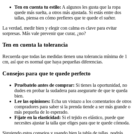
Ten en cuenta tu estilo:
A algunos les gusta que la ropa
quede más suelta, a otros más ajustada. Si estás entre dos
tallas, piensa en cómo prefieres que te quede el suéter.
La verdad, medir bien y elegir con calma es clave para evitar
sorpresas. Más vale prevenir que curar, ¿no?
Ten en cuenta la tolerancia
Recuerda que todas las medidas tienen una tolerancia mínima de 1
cm, así que es normal que haya pequeñas diferencias.
Consejos para que te quede perfecto
Pruébatelo antes de comprar:
Si tienes la oportunidad, no
dudes en probar la sudadera para asegurarte de que te queda
bien.
Lee las opiniones:
Echa un vistazo a los comentarios de otros
compradores para saber si la prenda tiende a ser más grande o
más pequeña de lo esperado.
Fíjate en la elasticidad:
Si el tejido es elástico, puede que
necesites ajustar la talla que eliges para que te quede cómoda.
Siguiendo estos consejos y usando bien la tabla de tallas, podrás