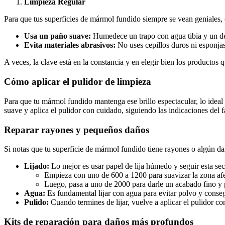
Limpieza Regular
Para que tus superficies de mármol fundido siempre se vean geniales, 
Usa un paño suave:
Humedece un trapo con agua tibia y un det
Evita materiales abrasivos:
No uses cepillos duros ni esponjas
A veces, la clave está en la constancia y en elegir bien los productos 
Cómo aplicar el pulidor de limpieza
Para que tu mármol fundido mantenga ese brillo espectacular, lo idea
suave y aplica el pulidor con cuidado, siguiendo las indicaciones del f
Reparar rayones y pequeños daños
Si notas que tu superficie de mármol fundido tiene rayones o algún da
Lijado:
Lo mejor es usar papel de lija húmedo y seguir esta se
Empieza con uno de 600 a 1200 para suavizar la zona af
Luego, pasa a uno de 2000 para darle un acabado fino y 
Agua:
Es fundamental lijar con agua para evitar polvo y conse
Pulido:
Cuando termines de lijar, vuelve a aplicar el pulidor co
Kits de reparación para daños más profundos