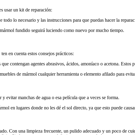
s usar un kit de reparación:
e todo lo necesario y las instrucciones para que puedas hacer la repara
tu mármol fundido seguirá luciendo como nuevo por mucho tiempo.
ten en cuenta estos consejos prácticos:
 que contengan agentes abrasivos, ácidos, amoníaco o acetona. Estos pue
muebles de mármol cualquier herramienta o elemento afilado para evitar 
 y evitar manchas de agua o esa película que a veces se forma.
mol en lugares donde no les dé el sol directo, ya que esto puede causa
icado. Con una limpieza frecuente, un pulido adecuado y un poco de c