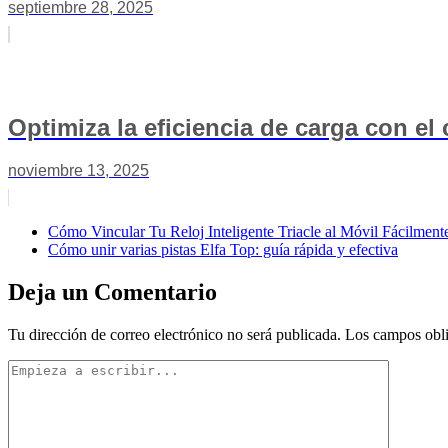
septiembre 28, 2025
Optimiza la eficiencia de carga con el
noviembre 13, 2025
Cómo Vincular Tu Reloj Inteligente Triacle al Móvil Fácilment
Cómo unir varias pistas Elfa Top: guía rápida y efectiva
Deja un Comentario
Tu dirección de correo electrónico no será publicada.
Los campos obli