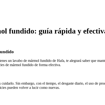
ol fundido: guía rápida y efectiv
Fundido
tienes un lavabo de mármol fundido de Hafa, te alegrará saber que mante
icies de mármol fundido de forma efectiva.
s cuidarlo. Sin embargo, con el tiempo, el desgaste diario, el uso de pr
ficies pueden volver a lucir como nuevas.