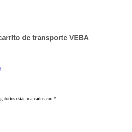
 carrito de transporte VEBA
e
gatorios están marcados con
*