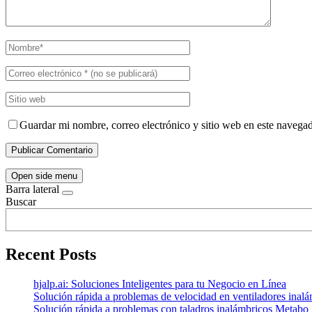
Guardar mi nombre, correo electrónico y sitio web en este navega
Open side menu
Barra lateral
Buscar
Recent Posts
hjalp.ai: Soluciones Inteligentes para tu Negocio en Línea
Solución rápida a problemas de velocidad en ventiladores inal
Solución rápida a problemas con taladros inalámbricos Metabo