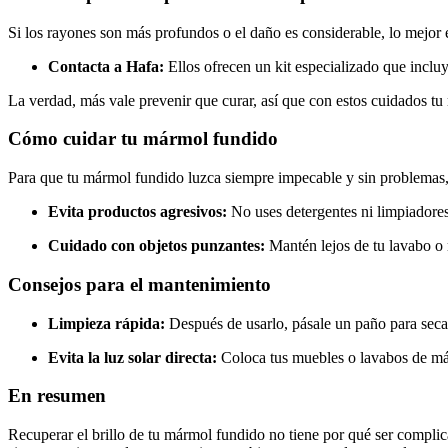
Si los rayones son más profundos o el daño es considerable, lo mejor e
Contacta a Hafa:
Ellos ofrecen un kit especializado que incluy
La verdad, más vale prevenir que curar, así que con estos cuidados 
Cómo cuidar tu mármol fundido
Para que tu mármol fundido luzca siempre impecable y sin problemas, 
Evita productos agresivos:
No uses detergentes ni limpiadores
Cuidado con objetos punzantes:
Mantén lejos de tu lavabo o 
Consejos para el mantenimiento
Limpieza rápida:
Después de usarlo, pásale un paño para secar
Evita la luz solar directa:
Coloca tus muebles o lavabos de már
En resumen
Recuperar el brillo de tu mármol fundido no tiene por qué ser compl