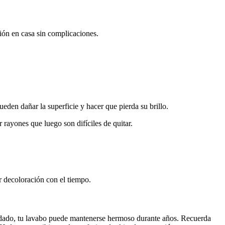
ción en casa sin complicaciones.
den dañar la superficie y hacer que pierda su brillo.
rayones que luego son difíciles de quitar.
r decoloración con el tiempo.
uidado, tu lavabo puede mantenerse hermoso durante años. Recuerda