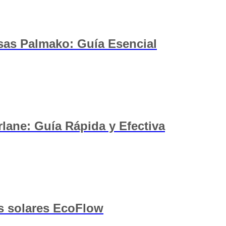
as Palmako: Guía Esencial
lane: Guía Rápida y Efectiva
es solares EcoFlow