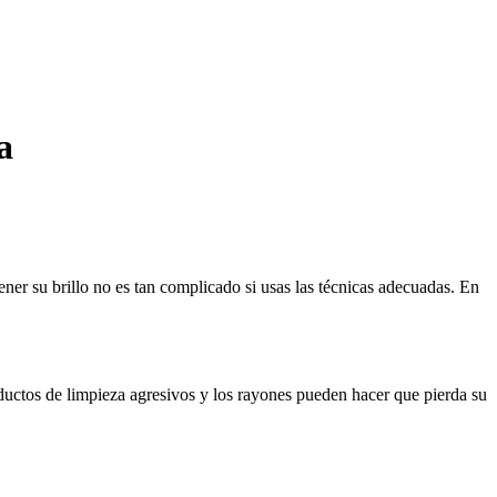
a
ner su brillo no es tan complicado si usas las técnicas adecuadas. En
oductos de limpieza agresivos y los rayones pueden hacer que pierda su