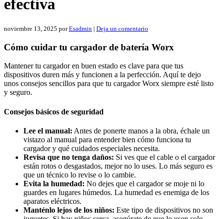
efectiva
noviembre 13, 2025
por
Esadmin
|
Deja un comentario
Cómo cuidar tu cargador de batería Worx
Mantener tu cargador en buen estado es clave para que tus
dispositivos duren más y funcionen a la perfección. Aquí te dejo
unos consejos sencillos para que tu cargador Worx siempre esté listo
y seguro.
Consejos básicos de seguridad
Lee el manual:
Antes de ponerte manos a la obra, échale un
vistazo al manual para entender bien cómo funciona tu
cargador y qué cuidados especiales necesita.
Revisa que no tenga daños:
Si ves que el cable o el cargador
están rotos o desgastados, mejor no lo uses. Lo más seguro es
que un técnico lo revise o lo cambie.
Evita la humedad:
No dejes que el cargador se moje ni lo
guardes en lugares húmedos. La humedad es enemiga de los
aparatos eléctricos.
Manténlo lejos de los niños:
Este tipo de dispositivos no son
juguetes. Si hay niños cerca, asegúrate de que lo usen solo