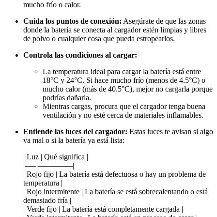
mucho frío o calor.
Cuida los puntos de conexión:
Asegúrate de que las zonas
donde la batería se conecta al cargador estén limpias y libres
de polvo o cualquier cosa que pueda estropearlos.
Controla las condiciones al cargar:
La temperatura ideal para cargar la batería está entre
18°C y 24°C. Si hace mucho frío (menos de 4.5°C) o
mucho calor (más de 40.5°C), mejor no cargarla porque
podrías dañarla.
Mientras cargas, procura que el cargador tenga buena
ventilación y no esté cerca de materiales inflamables.
Entiende las luces del cargador:
Estas luces te avisan si algo
va mal o si la batería ya está lista:
| Luz | Qué significa |
|—–|————–|
| Rojo fijo | La batería está defectuosa o hay un problema de
temperatura |
| Rojo intermitente | La batería se está sobrecalentando o está
demasiado fría |
| Verde fijo | La batería está completamente cargada |