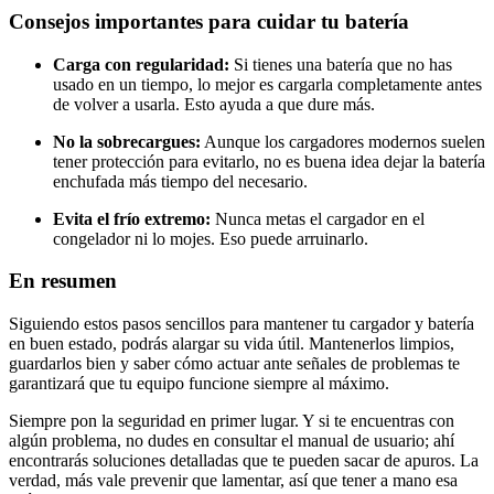
Consejos importantes para cuidar tu batería
Carga con regularidad:
Si tienes una batería que no has
usado en un tiempo, lo mejor es cargarla completamente antes
de volver a usarla. Esto ayuda a que dure más.
No la sobrecargues:
Aunque los cargadores modernos suelen
tener protección para evitarlo, no es buena idea dejar la batería
enchufada más tiempo del necesario.
Evita el frío extremo:
Nunca metas el cargador en el
congelador ni lo mojes. Eso puede arruinarlo.
En resumen
Siguiendo estos pasos sencillos para mantener tu cargador y batería
en buen estado, podrás alargar su vida útil. Mantenerlos limpios,
guardarlos bien y saber cómo actuar ante señales de problemas te
garantizará que tu equipo funcione siempre al máximo.
Siempre pon la seguridad en primer lugar. Y si te encuentras con
algún problema, no dudes en consultar el manual de usuario; ahí
encontrarás soluciones detalladas que te pueden sacar de apuros. La
verdad, más vale prevenir que lamentar, así que tener a mano esa