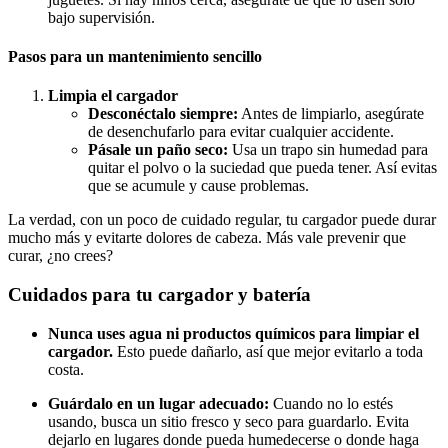
bajo supervisión.
Pasos para un mantenimiento sencillo
Limpia el cargador
Desconéctalo siempre:
Antes de limpiarlo, asegúrate
de desenchufarlo para evitar cualquier accidente.
Pásale un paño seco:
Usa un trapo sin humedad para
quitar el polvo o la suciedad que pueda tener. Así evitas
que se acumule y cause problemas.
La verdad, con un poco de cuidado regular, tu cargador puede durar
mucho más y evitarte dolores de cabeza. Más vale prevenir que
curar, ¿no crees?
Cuidados para tu cargador y batería
Nunca uses agua ni productos químicos para limpiar el
cargador.
Esto puede dañarlo, así que mejor evitarlo a toda
costa.
Guárdalo en un lugar adecuado:
Cuando no lo estés
usando, busca un sitio fresco y seco para guardarlo. Evita
dejarlo en lugares donde pueda humedecerse o donde haga