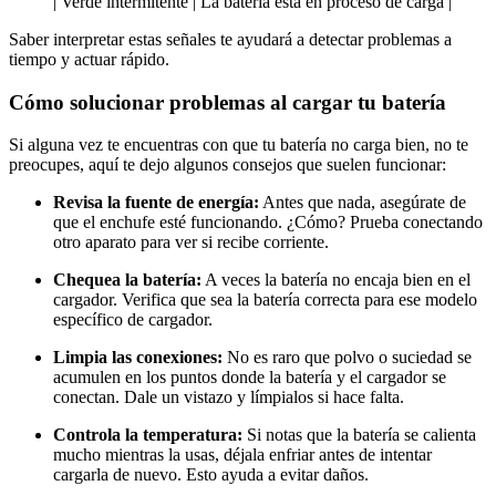
| Verde intermitente | La batería está en proceso de carga |
Saber interpretar estas señales te ayudará a detectar problemas a
tiempo y actuar rápido.
Cómo solucionar problemas al cargar tu batería
Si alguna vez te encuentras con que tu batería no carga bien, no te
preocupes, aquí te dejo algunos consejos que suelen funcionar:
Revisa la fuente de energía:
Antes que nada, asegúrate de
que el enchufe esté funcionando. ¿Cómo? Prueba conectando
otro aparato para ver si recibe corriente.
Chequea la batería:
A veces la batería no encaja bien en el
cargador. Verifica que sea la batería correcta para ese modelo
específico de cargador.
Limpia las conexiones:
No es raro que polvo o suciedad se
acumulen en los puntos donde la batería y el cargador se
conectan. Dale un vistazo y límpialos si hace falta.
Controla la temperatura:
Si notas que la batería se calienta
mucho mientras la usas, déjala enfriar antes de intentar
cargarla de nuevo. Esto ayuda a evitar daños.