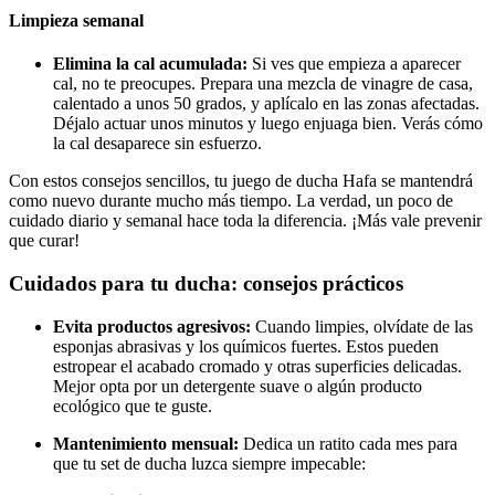
Limpieza semanal
Elimina la cal acumulada:
Si ves que empieza a aparecer
cal, no te preocupes. Prepara una mezcla de vinagre de casa,
calentado a unos 50 grados, y aplícalo en las zonas afectadas.
Déjalo actuar unos minutos y luego enjuaga bien. Verás cómo
la cal desaparece sin esfuerzo.
Con estos consejos sencillos, tu juego de ducha Hafa se mantendrá
como nuevo durante mucho más tiempo. La verdad, un poco de
cuidado diario y semanal hace toda la diferencia. ¡Más vale prevenir
que curar!
Cuidados para tu ducha: consejos prácticos
Evita productos agresivos:
Cuando limpies, olvídate de las
esponjas abrasivas y los químicos fuertes. Estos pueden
estropear el acabado cromado y otras superficies delicadas.
Mejor opta por un detergente suave o algún producto
ecológico que te guste.
Mantenimiento mensual:
Dedica un ratito cada mes para
que tu set de ducha luzca siempre impecable: