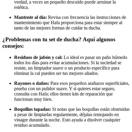
verdad, a veces un pequeño descuido puede arruinar la
estética.
Mantente al día:
Revisa con frecuencia las instrucciones de
mantenimiento que Hafa proporciona para estar siempre al
tanto de las mejores formas de cuidar tu ducha.
¿Problemas con tu set de ducha? Aquí algunos
consejos:
Residuos de jabón y cal:
Lo ideal es pasar un paño húmedo
todos los días para evitar acumulaciones. Si la suciedad se
resiste, un limpiador suave o un producto específico para
eliminar la cal pueden ser tus mejores aliados.
Rayones o daños:
Para esos pequeños arañazos superficiales,
prueba con un pulidor suave. Y si quieres estar seguro,
consulta con Hafa; ellos tienen kits de reparación que
funcionan muy bien.
Boquillas tapadas:
Si notas que las boquillas están obstruidas
a pesar de limpiarlas regularmente, déjalas remojando en
vinagre durante la noche. Esto ayuda a disolver cualquier
residuo acumulado.