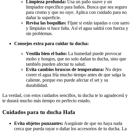
Limpieza profunda:
Usa un paño suave y un
limpiador específico para baños. Busca que sea seguro
para cromo y que no raye. Aplica con cuidado para no
dañar la superficie.
Revisa las boquillas:
Fíjate si están tapadas o con sarro
y límpialas si hace falta. Así el agua saldrá con fuerza y
sin problemas.
Consejos extra para cuidar tu ducha:
Ventila bien el baño:
La humedad puede provocar
moho y hongos, que no solo dañan tu ducha, sino que
también pueden afectar tu salud.
Evita cambios bruscos de temperatura:
No dejes
correr el agua fría mucho tiempo antes de que salga la
caliente, porque eso puede afectar el set y su
durabilidad.
La verdad, con estos cuidados sencillos, tu ducha te lo agradecerá y
te durará mucho más tiempo en perfecto estado.
Cuidados para tu ducha Hafa
Evita objetos punzantes:
Asegúrate de que no haya nada
cerca que pueda rayar o dañar los accesorios de tu ducha. La