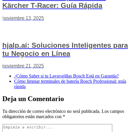
Kärcher T-Racer: Guía Rápida
noviembre 13, 2025
hjalp.ai: Soluciones Inteligentes para
tu Negocio en Línea
noviembre 21, 2025
¿Cómo Saber si tu Lavavajillas Bosch Está en Garantía?
Cómo limpiar terminales de batería Bosch Professional: guía
rápida
Deja un Comentario
Tu dirección de correo electrónico no será publicada.
Los campos
obligatorios están marcados con
*