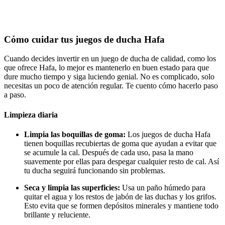
Cómo cuidar tus juegos de ducha Hafa
Cuando decides invertir en un juego de ducha de calidad, como los
que ofrece Hafa, lo mejor es mantenerlo en buen estado para que
dure mucho tiempo y siga luciendo genial. No es complicado, solo
necesitas un poco de atención regular. Te cuento cómo hacerlo paso
a paso.
Limpieza diaria
Limpia las boquillas de goma:
Los juegos de ducha Hafa
tienen boquillas recubiertas de goma que ayudan a evitar que
se acumule la cal. Después de cada uso, pasa la mano
suavemente por ellas para despegar cualquier resto de cal. Así
tu ducha seguirá funcionando sin problemas.
Seca y limpia las superficies:
Usa un paño húmedo para
quitar el agua y los restos de jabón de las duchas y los grifos.
Esto evita que se formen depósitos minerales y mantiene todo
brillante y reluciente.