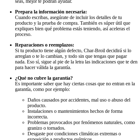
seas, mejor te podrán ayudar.
Prepara la información necesaria:
Cuando escribas, asegúrate de incluir los detalles de tu
producto y la prueba de compra. También es súper útil que
expliques bien qué problema estás teniendo, así aceleras el
proceso.
Reparaciones o reemplazos:
Si tu producto tiene algún defecto, Char-Broil decidirá si lo
arreglan o te lo cambian, y todo sin que tengas que pagar
nada. Eso sí, sigue al pie de la letra las indicaciones que te den
para hacer válida la garantía.
¿Qué no cubre la garantía?
Es importante saber que hay ciertas cosas que no entran en la
garantía, como por ejemplo:
Daños causados por accidentes, mal uso o abuso del
producto.
Instalaciones o mantenimientos hechos de forma
incorrecta.
Problemas provocados por fenómenos naturales, como
granizo o tornados.
Desgaste por condiciones climáticas extremas o
exposición a productos químicos.