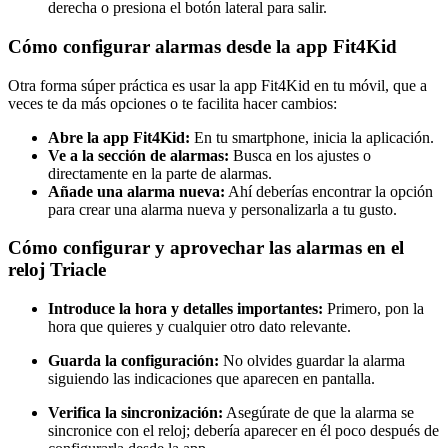
derecha o presiona el botón lateral para salir.
Cómo configurar alarmas desde la app Fit4Kid
Otra forma súper práctica es usar la app Fit4Kid en tu móvil, que a
veces te da más opciones o te facilita hacer cambios:
Abre la app Fit4Kid:
En tu smartphone, inicia la aplicación.
Ve a la sección de alarmas:
Busca en los ajustes o
directamente en la parte de alarmas.
Añade una alarma nueva:
Ahí deberías encontrar la opción
para crear una alarma nueva y personalizarla a tu gusto.
Cómo configurar y aprovechar las alarmas en el
reloj Triacle
Introduce la hora y detalles importantes:
Primero, pon la
hora que quieres y cualquier otro dato relevante.
Guarda la configuración:
No olvides guardar la alarma
siguiendo las indicaciones que aparecen en pantalla.
Verifica la sincronización:
Asegúrate de que la alarma se
sincronice con el reloj; debería aparecer en él poco después de