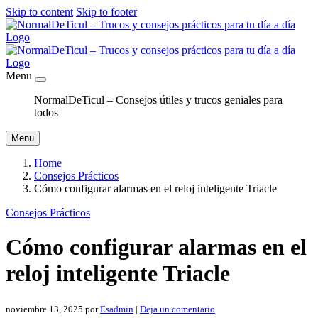
Skip to content
Skip to footer
Menu
NormalDeTicul – Consejos útiles y trucos geniales para
todos
Menu
Home
Consejos Prácticos
Cómo configurar alarmas en el reloj inteligente Triacle
Consejos Prácticos
Cómo configurar alarmas en el
reloj inteligente Triacle
noviembre 13, 2025
por
Esadmin
|
Deja un comentario