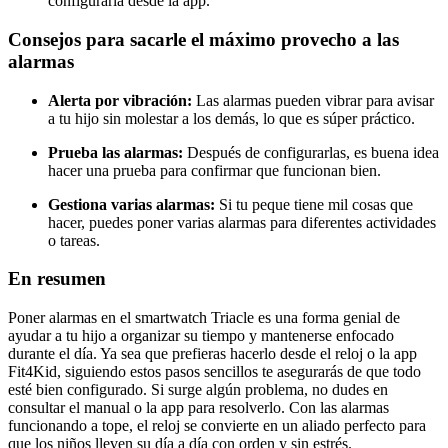
configurarla desde la app.
Consejos para sacarle el máximo provecho a las
alarmas
Alerta por vibración:
Las alarmas pueden vibrar para avisar
a tu hijo sin molestar a los demás, lo que es súper práctico.
Prueba las alarmas:
Después de configurarlas, es buena idea
hacer una prueba para confirmar que funcionan bien.
Gestiona varias alarmas:
Si tu peque tiene mil cosas que
hacer, puedes poner varias alarmas para diferentes actividades
o tareas.
En resumen
Poner alarmas en el smartwatch Triacle es una forma genial de
ayudar a tu hijo a organizar su tiempo y mantenerse enfocado
durante el día. Ya sea que prefieras hacerlo desde el reloj o la app
Fit4Kid, siguiendo estos pasos sencillos te asegurarás de que todo
esté bien configurado. Si surge algún problema, no dudes en
consultar el manual o la app para resolverlo. Con las alarmas
funcionando a tope, el reloj se convierte en un aliado perfecto para
que los niños lleven su día a día con orden y sin estrés.