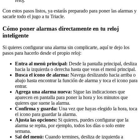
reloj.
Con estos pasos listos, ya estarás preparado para poner las alarmas y
sacarle todo el jugo a tu Triacle.
Cómo poner alarmas directamente en tu reloj
inteligente
Si quieres configurar una alarma sin complicarte, aquí te dejo los
pasos para hacerlo desde el propio reloj:
Entra al menú principal:
Desde la pantalla principal, desliza
hacia la izquierda o derecha hasta que veas el menú principal.
Busca el icono de alarma:
Navega deslizando hacia arriba o
abajo hasta encontrar la función de alarma y toca el icono para
entrar.
Agrega una alarma nueva:
Sigue las indicaciones que
aparecen en pantalla para poner la hora y los minutos que
quieres que suene la alarma.
Confirma y guarda:
Una vez que hayas elegido la hora, toca
el icono para guardar la alarma.
Ajusta las opciones:
Si quieres, puedes configurar que la
alarma se repita, por ejemplo, todos los días o solo entre
semana.
Sal del menú:
Cuando termines, desliza de izquierda a