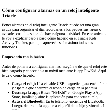
Cómo configurar alarmas en un reloj inteligente
Triacle
Poner alarmas en el reloj inteligente Triacle puede ser una gran
ayuda para organizar el día, recordarles a los peques sus tareas o
avisarles cuando es hora de hacer alguna actividad. En este artículo
te voy a explicar paso a paso cómo hacerlo en el Triacle Kids
Activity Tracker, para que aproveches al máximo todas sus
funciones.
Empezando con lo básico
Antes de ponerte a configurar alarmas, asegúrate de que el reloj esté
bien cargado y conectado a tu móvil mediante la app Fit4Kid. Aquí
te dejo cómo hacerlo:
Carga el reloj:
Usa el cable USB magnético para enchufarlo
y espera a que aparezca el icono de carga en la pantalla.
Descarga la app:
Busca "Fit4Kid" en Google Play o App
Store, instálala y abre la aplicación para conectar el reloj.
Activa el Bluetooth:
En tu teléfono, enciende el Bluetooth.
Luego, dentro de la app, crea el perfil de tu hijo y vincula el