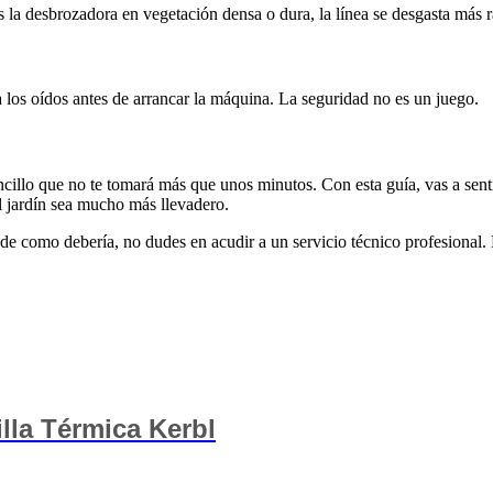
sas la desbrozadora en vegetación densa o dura, la línea se desgasta más 
 los oídos antes de arrancar la máquina. La seguridad no es un juego.
ncillo que no te tomará más que unos minutos. Con esta guía, vas a sen
l jardín sea mucho más llevadero.
de como debería, no dudes en acudir a un servicio técnico profesional.
lla Térmica Kerbl