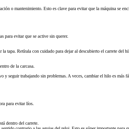
ación o mantenimiento. Esto es clave para evitar que la máquina se enci
s para evitar que se active sin querer.
 la tapa. Retírala con cuidado para dejar al descubierto el carrete del hi
entro de la carcasa.
nuevo y seguir trabajando sin problemas. A veces, cambiar el hilo es más 
ra para evitar líos.
tá dentro del carrete.
n sentido contrario a las agujas del reloj. Esto es súper importante para