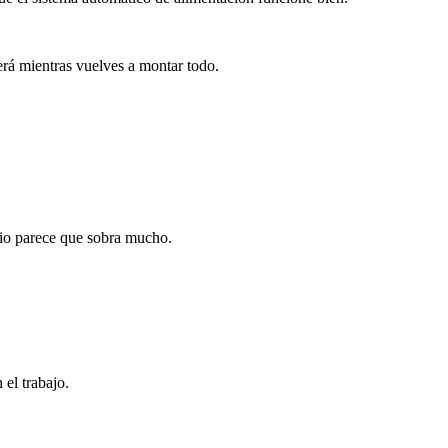
erá mientras vuelves a montar todo.
ipio parece que sobra mucho.
el trabajo.