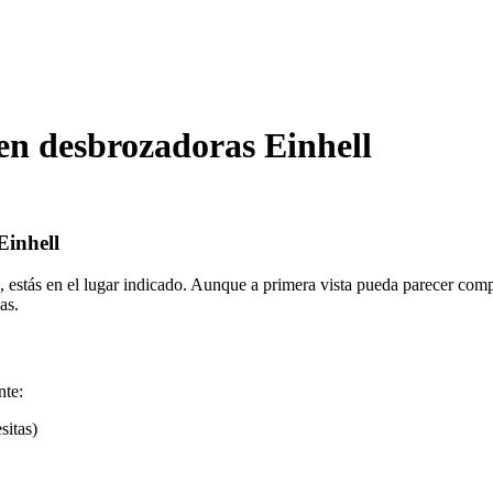
en desbrozadoras Einhell
Einhell
te, estás en el lugar indicado. Aunque a primera vista pueda parecer co
as.
nte:
sitas)