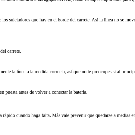
los sujetadores que hay en el borde del carrete. Así la línea no se mov
del carrete.
nte la línea a la medida correcta, así que no te preocupes si al princ
en puesta antes de volver a conectar la batería.
 rápido cuando haga falta. Más vale prevenir que quedarse a medias en 