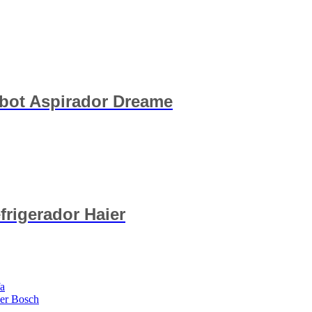
bot Aspirador Dreame
frigerador Haier
fa
ser Bosch