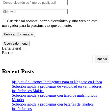
Guardar mi nombre, correo electrónico y sitio web en este
navegador para la próxima vez que comente.
Open side menu
Barra lateral
Buscar
Buscar
Recent Posts
hjalp.ai: Soluciones Inteligentes para tu Negocio en Línea
Solución rápida a problemas de velocidad en ventiladores
inalámbricos Makita
Solución rápida a problemas con taladros inalámbricos
Metabo
Solución rápida a problemas con baterías de taladros
inalámbricos