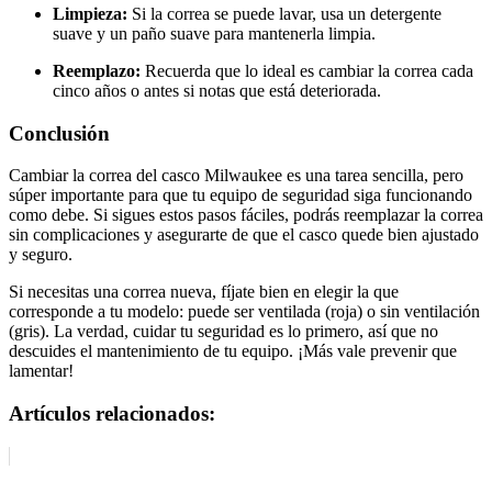
Limpieza:
Si la correa se puede lavar, usa un detergente
suave y un paño suave para mantenerla limpia.
Reemplazo:
Recuerda que lo ideal es cambiar la correa cada
cinco años o antes si notas que está deteriorada.
Conclusión
Cambiar la correa del casco Milwaukee es una tarea sencilla, pero
súper importante para que tu equipo de seguridad siga funcionando
como debe. Si sigues estos pasos fáciles, podrás reemplazar la correa
sin complicaciones y asegurarte de que el casco quede bien ajustado
y seguro.
Si necesitas una correa nueva, fíjate bien en elegir la que
corresponde a tu modelo: puede ser ventilada (roja) o sin ventilación
(gris). La verdad, cuidar tu seguridad es lo primero, así que no
descuides el mantenimiento de tu equipo. ¡Más vale prevenir que
lamentar!
Artículos relacionados: