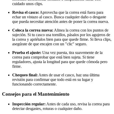
cuidado unos clips.
Revisa el casco:
Aprovecha que la correa está fuera para
echar un vistazo al casco. Busca cualquier daño o desgaste
que pueda necesitar atención antes de poner la correa nueva.
Coloca la correa nueva:
Alinea la correa con los puntos de
sujeción. Si tu casco usa tornillos, pásalos por los agujeros de
la correa y apriétalos bien para que quede firme. Si lleva clips,
asegúrate de que encajen con un "clic" seguro.
Prueba el ajuste:
Una vez puesta, tira suavemente de la
correa para comprobar que está bien sujeta. Si tiene
reguladores, ajusta la longitud para que quede cómoda pero
firme.
Chequeo final:
Antes de usar el casco, haz una última
revisión para confirmar que todo está en su lugar y
funcionando correctamente.
Consejos para el Mantenimiento
Inspección regular:
Antes de cada uso, revisa la correa para
detectar desgastes, roturas o cualquier daño.