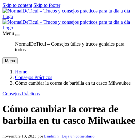
Skip to content
Skip to footer
Menu
NormalDeTicul – Consejos útiles y trucos geniales para
todos
Menu
Home
Consejos Prácticos
Cómo cambiar la correa de barbilla en tu casco Milwaukee
Consejos Prácticos
Cómo cambiar la correa de
barbilla en tu casco Milwaukee
noviembre 13, 2025
por
Esadmin
|
Deja un comentario