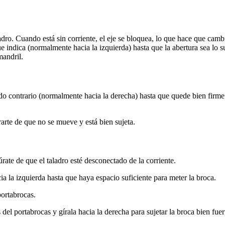
dro. Cuando está sin corriente, el eje se bloquea, lo que hace que camb
ue indica (normalmente hacia la izquierda) hasta que la abertura sea lo 
mandril.
ido contrario (normalmente hacia la derecha) hasta que quede bien firme
arte de que no se mueve y está bien sujeta.
rate de que el taladro esté desconectado de la corriente.
ia la izquierda hasta que haya espacio suficiente para meter la broca.
portabrocas.
 del portabrocas y gírala hacia la derecha para sujetar la broca bien fue