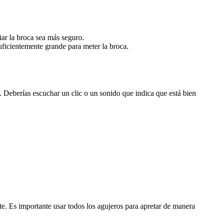
iar la broca sea más seguro.
suficientemente grande para meter la broca.
. Deberías escuchar un clic o un sonido que indica que está bien
rte. Es importante usar todos los agujeros para apretar de manera