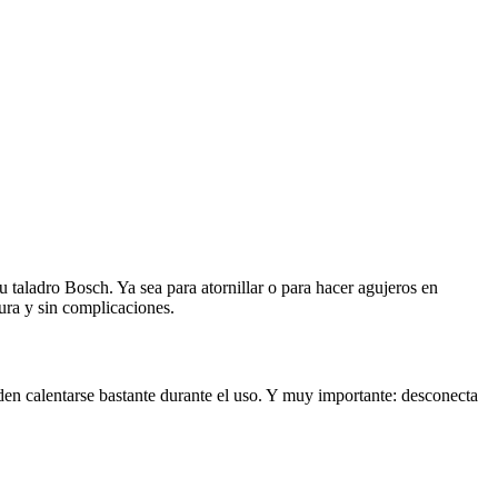
u taladro Bosch. Ya sea para atornillar o para hacer agujeros en
gura y sin complicaciones.
den calentarse bastante durante el uso. Y muy importante: desconecta