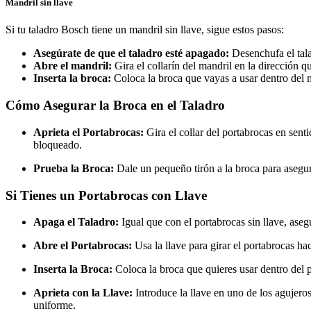
Mandril sin llave
Si tu taladro Bosch tiene un mandril sin llave, sigue estos pasos:
Asegúrate de que el taladro esté apagado:
Desenchufa el tala
Abre el mandril:
Gira el collarín del mandril en la dirección q
Inserta la broca:
Coloca la broca que vayas a usar dentro del 
Cómo Asegurar la Broca en el Taladro
Aprieta el Portabrocas:
Gira el collar del portabrocas en sent
bloqueado.
Prueba la Broca:
Dale un pequeño tirón a la broca para asegur
Si Tienes un Portabrocas con Llave
Apaga el Taladro:
Igual que con el portabrocas sin llave, asegú
Abre el Portabrocas:
Usa la llave para girar el portabrocas hac
Inserta la Broca:
Coloca la broca que quieres usar dentro del 
Aprieta con la Llave:
Introduce la llave en uno de los agujeros
uniforme.