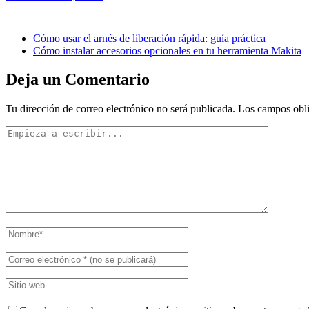
Cómo usar el arnés de liberación rápida: guía práctica
Cómo instalar accesorios opcionales en tu herramienta Makita
Deja un Comentario
Tu dirección de correo electrónico no será publicada.
Los campos obli