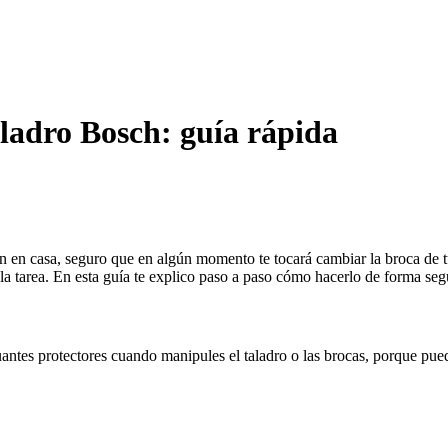
ladro Bosch: guía rápida
ón en casa, seguro que en algún momento te tocará cambiar la broca de t
 la tarea. En esta guía te explico paso a paso cómo hacerlo de forma se
antes protectores cuando manipules el taladro o las brocas, porque pue