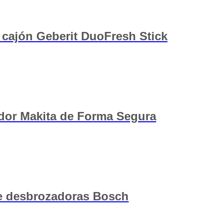
 cajón Geberit DuoFresh Stick
ador Makita de Forma Segura
de desbrozadoras Bosch