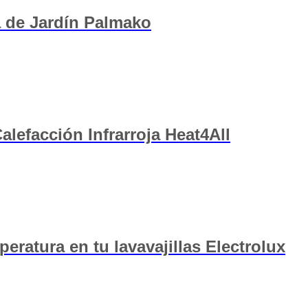
 de Jardín Palmako
efacción Infrarroja Heat4All
eratura en tu lavavajillas Electrolux