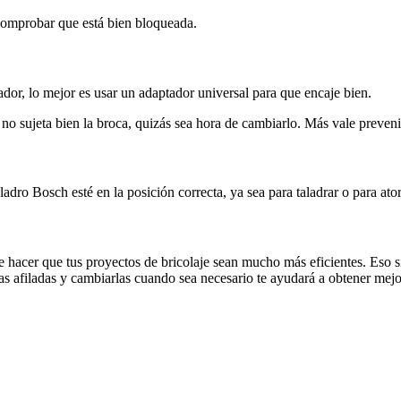
comprobar que está bien bloqueada.
ador, lo mejor es usar un adaptador universal para que encaje bien.
o no sujeta bien la broca, quizás sea hora de cambiarlo. Más vale preveni
adro Bosch esté en la posición correcta, ya sea para taladrar o para ator
hacer que tus proyectos de bricolaje sean mucho más eficientes. Eso sí,
 afiladas y cambiarlas cuando sea necesario te ayudará a obtener mejore