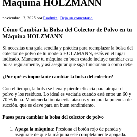
Máquina HOLZMANN
noviembre 13, 2025
por
Esadmin
|
Deja un comentario
Cómo Cambiar la Bolsa del Colector de Polvo en tu
Máquina HOLZMANN
Si necesitas una guía sencilla y práctica para reemplazar la bolsa del
colector de polvo de tu modelo HOLZMANN, estás en el lugar
indicado. Mantener tu máquina en buen estado incluye cambiar esta
bolsa regularmente, y así asegurar que siga funcionando como debe.
¿Por qué es importante cambiar la bolsa del colector?
Con el tiempo, la bolsa se llena y pierde eficacia para atrapar el
polvo y los residuos. Lo ideal es vaciarla cuando esté entre un 60 y
70 % llena. Mantenerla limpia evita atascos y mejora la potencia de
succión, que es clave para un buen rendimiento.
Pasos para cambiar la bolsa del colector de polvo
Apaga la máquina:
Presiona el botón rojo de parada y
asegúrate de que la máquina esté completamente apagada.