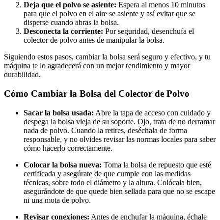
Deja que el polvo se asiente:
Espera al menos 10 minutos
para que el polvo en el aire se asiente y así evitar que se
disperse cuando abras la bolsa.
Desconecta la corriente:
Por seguridad, desenchufa el
colector de polvo antes de manipular la bolsa.
Siguiendo estos pasos, cambiar la bolsa será seguro y efectivo, y tu
máquina te lo agradecerá con un mejor rendimiento y mayor
durabilidad.
Cómo Cambiar la Bolsa del Colector de Polvo
Sacar la bolsa usada:
Abre la tapa de acceso con cuidado y
despega la bolsa vieja de su soporte. Ojo, trata de no derramar
nada de polvo. Cuando la retires, deséchala de forma
responsable, y no olvides revisar las normas locales para saber
cómo hacerlo correctamente.
Colocar la bolsa nueva:
Toma la bolsa de repuesto que esté
certificada y asegúrate de que cumple con las medidas
técnicas, sobre todo el diámetro y la altura. Colócala bien,
asegurándote de que quede bien sellada para que no se escape
ni una mota de polvo.
Revisar conexiones:
Antes de enchufar la máquina, échale