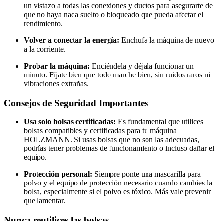
un vistazo a todas las conexiones y ductos para asegurarte de
que no haya nada suelto o bloqueado que pueda afectar el
rendimiento.
Volver a conectar la energía:
Enchufa la máquina de nuevo
a la corriente.
Probar la máquina:
Enciéndela y déjala funcionar un
minuto. Fíjate bien que todo marche bien, sin ruidos raros ni
vibraciones extrañas.
Consejos de Seguridad Importantes
Usa solo bolsas certificadas:
Es fundamental que utilices
bolsas compatibles y certificadas para tu máquina
HOLZMANN. Si usas bolsas que no son las adecuadas,
podrías tener problemas de funcionamiento o incluso dañar el
equipo.
Protección personal:
Siempre ponte una mascarilla para
polvo y el equipo de protección necesario cuando cambies la
bolsa, especialmente si el polvo es tóxico. Más vale prevenir
que lamentar.
Nunca reutilices las bolsas