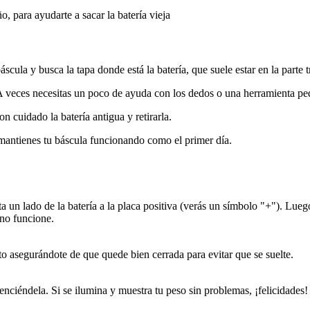
 para ayudarte a sacar la batería vieja
áscula y busca la tapa donde está la batería, que suele estar en la parte t
A veces necesitas un poco de ayuda con los dedos o una herramienta p
n cuidado la batería antigua y retirarla.
l mantienes tu báscula funcionando como el primer día.
 un lado de la batería a la placa positiva (verás un símbolo "+"). Luego
 no funcione.
nto asegurándote de que quede bien cerrada para evitar que se suelte.
nciéndela. Si se ilumina y muestra tu peso sin problemas, ¡felicidades!