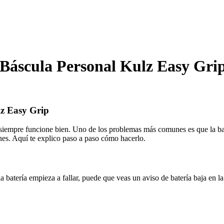
Báscula Personal Kulz Easy Gri
lz Easy Grip
 siempre funcione bien. Uno de los problemas más comunes es que la bate
es. Aquí te explico paso a paso cómo hacerlo.
atería empieza a fallar, puede que veas un aviso de batería baja en la p