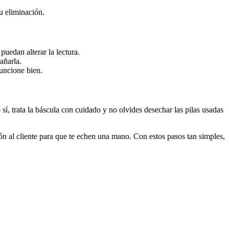
su eliminación.
uedan alterar la lectura.
añarla.
funcione bien.
sí, trata la báscula con cuidado y no olvides desechar las pilas usadas
ón al cliente para que te echen una mano. Con estos pasos tan simples,