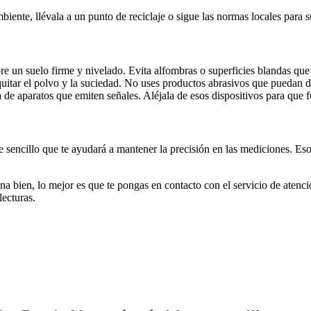
biente, llévala a un punto de reciclaje o sigue las normas locales para 
e un suelo firme y nivelado. Evita alfombras o superficies blandas que p
tar el polvo y la suciedad. No uses productos abrasivos que puedan d
a de aparatos que emiten señales. Aléjala de esos dispositivos para que 
 sencillo que te ayudará a mantener la precisión en las mediciones. Eso 
na bien, lo mejor es que te pongas en contacto con el servicio de atenci
lecturas.