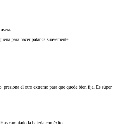
rasera.
equeña para hacer palanca suavemente.
, presiona el otro extremo para que quede bien fija. Es súper
 Has cambiado la batería con éxito.