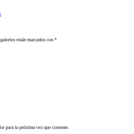
z
gatorios están marcados con
*
dor para la próxima vez que comente.