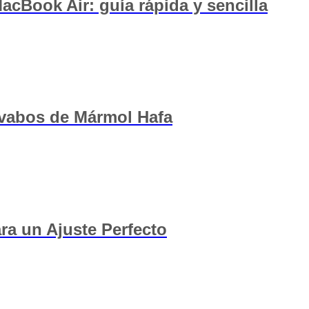
cBook Air: guía rápida y sencilla
avabos de Mármol Hafa
ra un Ajuste Perfecto