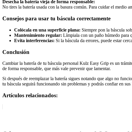
Desecha la batería vieja de forma responsable:
No tires la batería usada con la basura común. Para cuidar el medio am
Consejos para usar tu báscula correctamente
Colócala en una superficie plana:
Siempre pon la báscula sobr
Mantenimiento regular:
Límpiala con un paño húmedo para qui
Evita interferencias:
Si la báscula da errores, puede estar cerc
Conclusión
Cambiar la batería de tu báscula personal Kulz Easy Grip es un trámite
de forma responsable, que más vale prevenir que lamentar.
Si después de reemplazar la batería sigues notando que algo no funcio
tu báscula seguirá funcionando sin problemas y podrás confiar en sus 
Artículos relacionados: