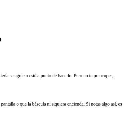
p
ría se agote o esté a punto de hacerlo. Pero no te preocupes,
antalla o que la báscula ni siquiera encienda. Si notas algo así, es