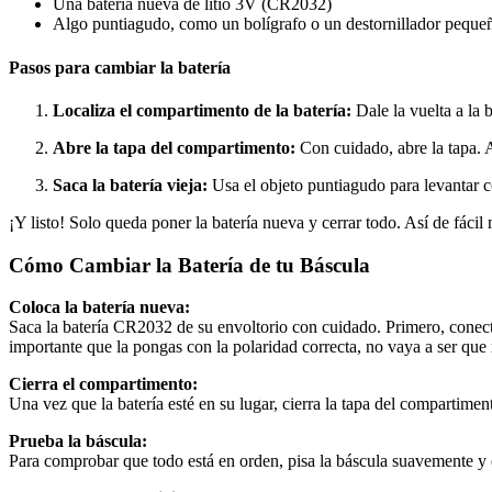
Una batería nueva de litio 3V (CR2032)
Algo puntiagudo, como un bolígrafo o un destornillador pequeño,
Pasos para cambiar la batería
Localiza el compartimento de la batería:
Dale la vuelta a la b
Abre la tapa del compartimento:
Con cuidado, abre la tapa. 
Saca la batería vieja:
Usa el objeto puntiagudo para levantar co
¡Y listo! Solo queda poner la batería nueva y cerrar todo. Así de fáci
Cómo Cambiar la Batería de tu Báscula
Coloca la batería nueva:
Saca la batería CR2032 de su envoltorio con cuidado. Primero, conecta
importante que la pongas con la polaridad correcta, no vaya a ser que
Cierra el compartimento:
Una vez que la batería esté en su lugar, cierra la tapa del compartime
Prueba la báscula:
Para comprobar que todo está en orden, pisa la báscula suavemente y e