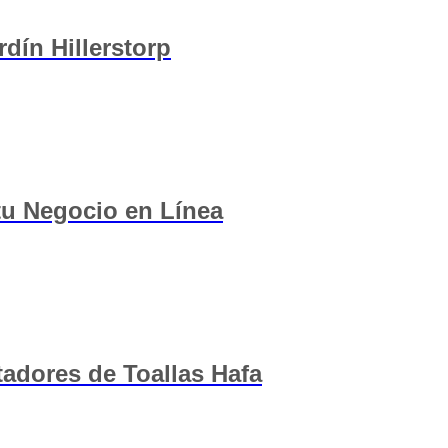
dín Hillerstorp
 tu Negocio en Línea
tadores de Toallas Hafa