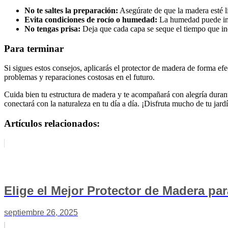
No te saltes la preparación:
Asegúrate de que la madera esté li
Evita condiciones de rocío o humedad:
La humedad puede impe
No tengas prisa:
Deja que cada capa se seque el tiempo que indi
Para terminar
Si sigues estos consejos, aplicarás el protector de madera de forma e
problemas y reparaciones costosas en el futuro.
Cuida bien tu estructura de madera y te acompañará con alegría durant
conectará con la naturaleza en tu día a día. ¡Disfruta mucho de tu jard
Artículos relacionados:
Elige el Mejor Protector de Madera pa
septiembre 26, 2025