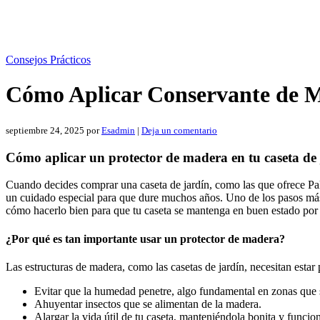
Consejos Prácticos
Cómo Aplicar Conservante de M
septiembre 24, 2025
por
Esadmin
|
Deja un comentario
Cómo aplicar un protector de madera en tu caseta d
Cuando decides comprar una caseta de jardín, como las que ofrece Palm
un cuidado especial para que dure muchos años. Uno de los pasos más 
cómo hacerlo bien para que tu caseta se mantenga en buen estado po
¿Por qué es tan importante usar un protector de madera?
Las estructuras de madera, como las casetas de jardín, necesitan estar 
Evitar que la humedad penetre, algo fundamental en zonas que 
Ahuyentar insectos que se alimentan de la madera.
Alargar la vida útil de tu caseta, manteniéndola bonita y funcio