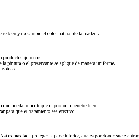
etre bien y no cambie el color natural de la madera.
on productos químicos.
e la pintura o el preservante se aplique de manera uniforme.
 goteos.
sto que pueda impedir que el producto penetre bien.
ar para que el tratamiento sea efectivo.
Así es más fácil proteger la parte inferior, que es por donde suele entra