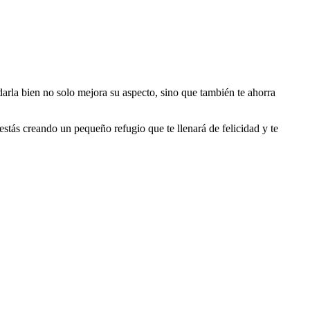
arla bien no solo mejora su aspecto, sino que también te ahorra
stás creando un pequeño refugio que te llenará de felicidad y te