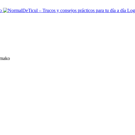
lmako