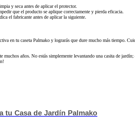
mpia y seca antes de aplicar el protector.
dir que el producto se aplique correctamente y pierda eficacia.
ca el fabricante antes de aplicar la siguiente.
fectiva en tu caseta Palmako y lograrás que dure mucho más tiempo. Cuid
e muchos años. No estás simplemente levantando una casita de jardín; e
ín!
ra tu Casa de Jardín Palmako