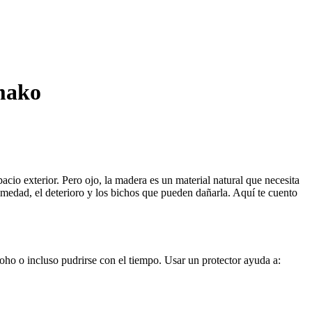
mako
cio exterior. Pero ojo, la madera es un material natural que necesita
medad, el deterioro y los bichos que pueden dañarla. Aquí te cuento
 moho o incluso pudrirse con el tiempo. Usar un protector ayuda a: