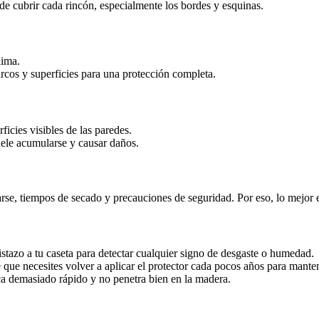
de cubrir cada rincón, especialmente los bordes y esquinas.
lima.
rcos y superficies para una protección completa.
ficies visibles de las paredes.
uele acumularse y causar daños.
rse, tiempos de secado y precauciones de seguridad. Por eso, lo mejor es
stazo a tu caseta para detectar cualquier signo de desgaste o humedad.
que necesites volver a aplicar el protector cada pocos años para mante
ca demasiado rápido y no penetra bien en la madera.