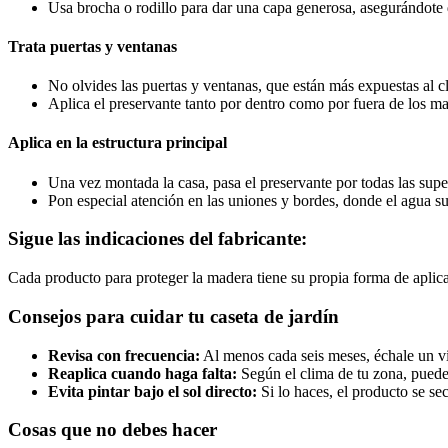
Usa brocha o rodillo para dar una capa generosa, asegurándote 
Trata puertas y ventanas
No olvides las puertas y ventanas, que están más expuestas al c
Aplica el preservante tanto por dentro como por fuera de los ma
Aplica en la estructura principal
Una vez montada la casa, pasa el preservante por todas las super
Pon especial atención en las uniones y bordes, donde el agua s
Sigue las indicaciones del fabricante:
Cada producto para proteger la madera tiene su propia forma de aplica
Consejos para cuidar tu caseta de jardín
Revisa con frecuencia:
Al menos cada seis meses, échale un vi
Reaplica cuando haga falta:
Según el clima de tu zona, puede 
Evita pintar bajo el sol directo:
Si lo haces, el producto se se
Cosas que no debes hacer