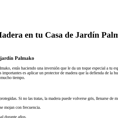
adera en tu Casa de Jardín Pal
e jardín Palmako
ako, estás haciendo una inversión que le da un toque especial a tu espa
importantes es aplicar un protector de madera que la defienda de la hu
r mucho tiempo.
protegidas. Si no las tratas, la madera puede volverse gris, llenarse de
se mojan con frecuencia.
nal durante años.