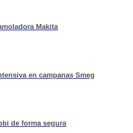
u amoladora Makita
 intensiva en campanas Smeg
obi de forma segura