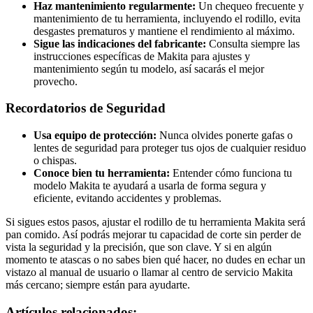
Haz mantenimiento regularmente:
Un chequeo frecuente y
mantenimiento de tu herramienta, incluyendo el rodillo, evita
desgastes prematuros y mantiene el rendimiento al máximo.
Sigue las indicaciones del fabricante:
Consulta siempre las
instrucciones específicas de Makita para ajustes y
mantenimiento según tu modelo, así sacarás el mejor
provecho.
Recordatorios de Seguridad
Usa equipo de protección:
Nunca olvides ponerte gafas o
lentes de seguridad para proteger tus ojos de cualquier residuo
o chispas.
Conoce bien tu herramienta:
Entender cómo funciona tu
modelo Makita te ayudará a usarla de forma segura y
eficiente, evitando accidentes y problemas.
Si sigues estos pasos, ajustar el rodillo de tu herramienta Makita será
pan comido. Así podrás mejorar tu capacidad de corte sin perder de
vista la seguridad y la precisión, que son clave. Y si en algún
momento te atascas o no sabes bien qué hacer, no dudes en echar un
vistazo al manual de usuario o llamar al centro de servicio Makita
más cercano; siempre están para ayudarte.
Artículos relacionados: