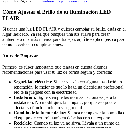
septiembre 24, 2025
por
Esadmin
|
Deja un comentario
Cómo Ajustar el Brillo de tu Iluminación LED
FLAIR
Si tienes una luz LED FLAIR y quieres cambiar su brillo, estás en el
lugar indicado. Ya sea que busques una luz suave para crear
ambiente o una más intensa para trabajar, aquí te explico paso a paso
cómo hacerlo sin complicaciones.
Antes de Empezar
Primero, es súper importante que tengas en cuenta algunas
recomendaciones para usar tu luz de forma segura y correcta:
Seguridad eléctrica:
Si necesitas hacer alguna instalación o
reparación, lo mejor es que lo haga un electricista profesional.
No te la juegues con la electricidad.
Instalación:
Sigue siempre las normas nacionales para la
instalación. No modifiques la lámpara, porque eso puede
afectar su funcionamiento y seguridad.
Cambio de la fuente de luz:
Si toca reemplazar la bombilla o
el equipo de control, también debe hacerlo un experto.
Reciclaje:
Cuando tu luz ya no sirva, llévala a un punto de