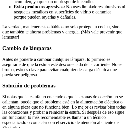
acumulen, ya que son un riesgo de incendio.
Evita productos agresivos:
No uses limpiadores abrasivos ni
rasquetas metálicas en superficies de vidrio o cerámica,
porque pueden rayarlas y dañarlas.
La verdad, mantener estos hábitos no solo protege tu cocina, sino
que también te ahorra problemas y energía. ¡Más vale prevenir que
lamentar!
Cambio de lámparas
Antes de ponerte a cambiar cualquier lámpara, lo primero es
asegurarte de que la estufa esté desconectada de la corriente. No es
broma, esto es clave para evitar cualquier descarga eléctrica que
pueda ser peligrosa.
Solución de problemas
Si notas que la estufa no enciende o que las zonas de cocción no se
calientan, puede que el problema esté en la alimentación eléctrica o
en alguna pieza que no funciona bien. Lo mejor es revisar bien todas
las conexiones y probar a reiniciar la estufa. Si después de eso sigue
sin funcionar, lo más recomendable es llamar a un técnico
especializado o contactar con el servicio de atención al cliente de
Electrolux.