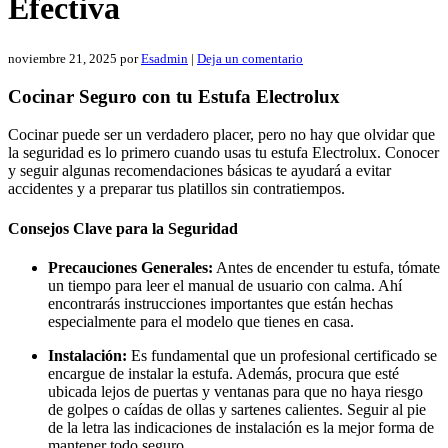
Efectiva
noviembre 21, 2025
por
Esadmin
|
Deja un comentario
Cocinar Seguro con tu Estufa Electrolux
Cocinar puede ser un verdadero placer, pero no hay que olvidar que
la seguridad es lo primero cuando usas tu estufa Electrolux. Conocer
y seguir algunas recomendaciones básicas te ayudará a evitar
accidentes y a preparar tus platillos sin contratiempos.
Consejos Clave para la Seguridad
Precauciones Generales:
Antes de encender tu estufa, tómate
un tiempo para leer el manual de usuario con calma. Ahí
encontrarás instrucciones importantes que están hechas
especialmente para el modelo que tienes en casa.
Instalación:
Es fundamental que un profesional certificado se
encargue de instalar la estufa. Además, procura que esté
ubicada lejos de puertas y ventanas para que no haya riesgo
de golpes o caídas de ollas y sartenes calientes. Seguir al pie
de la letra las indicaciones de instalación es la mejor forma de
mantener todo seguro.