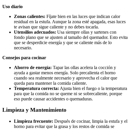
Uso diario
Zonas calientes:
Fíjate bien en las luces que indican calor
residual en la estufa. Aunque la zona esté apagada, esas luces
te avisan que sigue caliente y no debes tocarla.
Utensilios adecuados:
Usa siempre ollas y sartenes con
fondo plano que se ajusten al tamaño del quemador. Esto evita
que se desperdicie energía y que se caliente más de lo
necesario.
Consejos para cocinar
Ahorro de energía:
Tapar las ollas acelera la cocción y
ayuda a gastar menos energía. Solo precalienta el horno
cuando sea realmente necesario y aprovecha el calor que
queda para mantener la comida caliente.
Temperatura correcta:
Ajusta bien el fuego o la temperatura
para que la comida no se queme ni se sobrecaliente, porque
eso puede causar accidentes o quemaduras.
Limpieza y Mantenimiento
Limpieza frecuente:
Después de cocinar, limpia la estufa y el
horno para evitar que la grasa y los restos de comida se