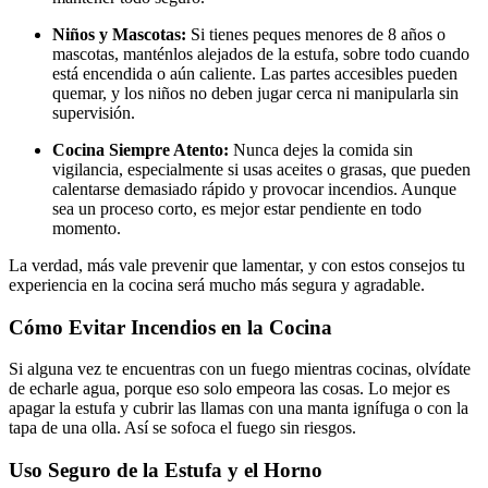
Niños y Mascotas:
Si tienes peques menores de 8 años o
mascotas, manténlos alejados de la estufa, sobre todo cuando
está encendida o aún caliente. Las partes accesibles pueden
quemar, y los niños no deben jugar cerca ni manipularla sin
supervisión.
Cocina Siempre Atento:
Nunca dejes la comida sin
vigilancia, especialmente si usas aceites o grasas, que pueden
calentarse demasiado rápido y provocar incendios. Aunque
sea un proceso corto, es mejor estar pendiente en todo
momento.
La verdad, más vale prevenir que lamentar, y con estos consejos tu
experiencia en la cocina será mucho más segura y agradable.
Cómo Evitar Incendios en la Cocina
Si alguna vez te encuentras con un fuego mientras cocinas, olvídate
de echarle agua, porque eso solo empeora las cosas. Lo mejor es
apagar la estufa y cubrir las llamas con una manta ignífuga o con la
tapa de una olla. Así se sofoca el fuego sin riesgos.
Uso Seguro de la Estufa y el Horno