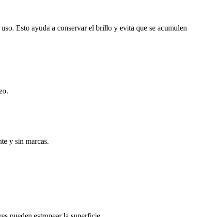
uso. Esto ayuda a conservar el brillo y evita que se acumulen
eo.
nte y sin marcas.
s pueden estropear la superficie.