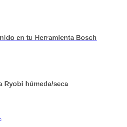
nido en tu Herramienta Bosch
ora Ryobi húmeda/seca
s