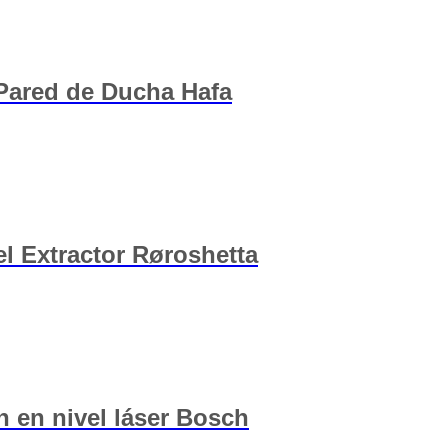
Pared de Ducha Hafa
el Extractor Røroshetta
 en nivel láser Bosch