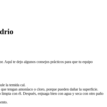
drio
r. Aquí te dejo algunos consejos prácticos para que tu equipo
ule la temida cal.
s que tengan amoníaco o cloro, porque pueden dañar la superficie.
 limpia con él. Después, enjuaga bien con agua y seca con otro paño
iento.