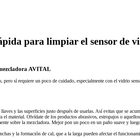
ida para limpiar el sensor de vi
u mezcladora AVITAL
ero sí requiere un poco de cuidado, especialmente con el vidrio senso
llaves y las superficies justo después de usarlas. Así evitas que se acum
 el material. Olvídate de los productos abrasivos, estropajos o aquello
ente sobre la mezcladora. Mejor pon un poco en un paño suave y luego
chas y la formación de cal, que a la larga pueden afectar el funcionam