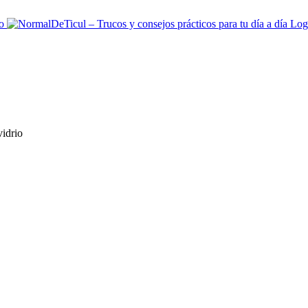
vidrio