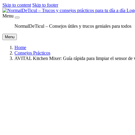
Skip to content
Skip to footer
Menu
NormalDeTicul – Consejos útiles y trucos geniales para todos
Menu
Home
Consejos Prácticos
AVITAL Kitchen Mixer: Guía rápida para limpiar el sensor de 