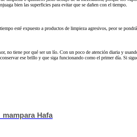
juaga bien las superficies para evitar que se dañen con el tiempo.
tiempo esté expuesto a productos de limpieza agresivos, peor se pondrá
, no tiene por qué ser un lío. Con un poco de atención diaria y usando
onservar ese brillo y que siga funcionando como el primer día. Si sigue
tu mampara Hafa