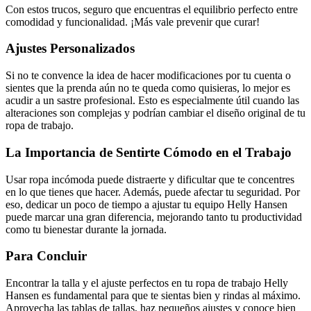
Con estos trucos, seguro que encuentras el equilibrio perfecto entre
comodidad y funcionalidad. ¡Más vale prevenir que curar!
Ajustes Personalizados
Si no te convence la idea de hacer modificaciones por tu cuenta o
sientes que la prenda aún no te queda como quisieras, lo mejor es
acudir a un sastre profesional. Esto es especialmente útil cuando las
alteraciones son complejas y podrían cambiar el diseño original de tu
ropa de trabajo.
La Importancia de Sentirte Cómodo en el Trabajo
Usar ropa incómoda puede distraerte y dificultar que te concentres
en lo que tienes que hacer. Además, puede afectar tu seguridad. Por
eso, dedicar un poco de tiempo a ajustar tu equipo Helly Hansen
puede marcar una gran diferencia, mejorando tanto tu productividad
como tu bienestar durante la jornada.
Para Concluir
Encontrar la talla y el ajuste perfectos en tu ropa de trabajo Helly
Hansen es fundamental para que te sientas bien y rindas al máximo.
Aprovecha las tablas de tallas, haz pequeños ajustes y conoce bien