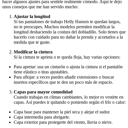
hacer algunos ajustes para sentirte realmente cómodo. Aquí te dejo
unos consejos que me han servido mucho:
Ajustar la longitud
Si tus pantalones de trabajo Helly Hansen te quedan largos,
no te preocupes. Muchos modelos permiten modificar la
longitud deshaciendo la costura del dobladillo. Solo tienes que
hacerlo con cuidado para no dañar la prenda y acortarlos a la
medida que te guste.
Modificar la cintura
Si la cintura te aprieta o te queda floja, hay varias opciones:
Para apretar: usa un cinturón o ajusta la cintura si el pantalón
tiene elástico o tiras ajustables.
Para aflojar: a veces puedes añadir extensiones o buscar
insertos específicos que te den un poco más de espacio.
Capas para mayor comodidad
Cuando trabajas en climas cambiantes, lo mejor es vestirte en
capas. Así puedes ir quitando o poniendo según el frío o calor:
Capa base para mantener la piel seca y alejar el sudor.
Capa intermedia para abrigarte.
Capa exterior para protegerte del viento, lluvia o nieve.