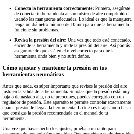
Conecta la herramienta correctamente:
Primero, asegúrate
de conectar tu herramienta al suministro de aire comprimido
usando las mangueras adecuadas. Lo ideal es que la manguera
tenga un diámetro mínimo de 10 mm para que la herramienta
funcione sin problemas.
Revisa la presión del aire:
Una vez que todo esté conectado,
enciende la herramienta y mide la presión del aire. Así podrás
asegurarte de que está en el nivel correcto para que la
herramienta rinda bien y no sufra daños.
Cómo ajustar y mantener la presión en tus
herramientas neumáticas
Antes que nada, es súper importante que revises la presión del aire
justo en la salida de la herramienta. Si notas que la presión está muy
baja o demasiado alta, no te preocupes, puedes corregirlo con un
regulador de presión. Este aparatito te permite controlar exactamente
cuánta presión le llega a la herramienta. La idea es ir ajustando hasta
que consigas la presión recomendada en el manual de tu
herramienta.
Una vez que hayas hecho los ajustes, pruébala un ratito para
asegurarte de que todo funciona bien. Pon atención a cualquier ruido