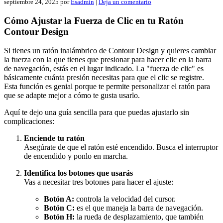
septiembre 24, 2025
por
Esadmin
|
Deja un comentario
Cómo Ajustar la Fuerza de Clic en tu Ratón
Contour Design
Si tienes un ratón inalámbrico de Contour Design y quieres cambiar
la fuerza con la que tienes que presionar para hacer clic en la barra
de navegación, estás en el lugar indicado. La "fuerza de clic" es
básicamente cuánta presión necesitas para que el clic se registre.
Esta función es genial porque te permite personalizar el ratón para
que se adapte mejor a cómo te gusta usarlo.
Aquí te dejo una guía sencilla para que puedas ajustarlo sin
complicaciones:
Enciende tu ratón
Asegúrate de que el ratón esté encendido. Busca el interruptor
de encendido y ponlo en marcha.
Identifica los botones que usarás
Vas a necesitar tres botones para hacer el ajuste:
Botón A:
controla la velocidad del cursor.
Botón C:
es el que maneja la barra de navegación.
Botón H:
la rueda de desplazamiento, que también