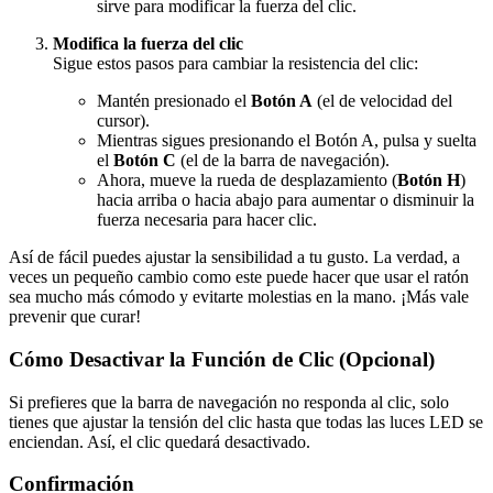
sirve para modificar la fuerza del clic.
Modifica la fuerza del clic
Sigue estos pasos para cambiar la resistencia del clic:
Mantén presionado el
Botón A
(el de velocidad del
cursor).
Mientras sigues presionando el Botón A, pulsa y suelta
el
Botón C
(el de la barra de navegación).
Ahora, mueve la rueda de desplazamiento (
Botón H
)
hacia arriba o hacia abajo para aumentar o disminuir la
fuerza necesaria para hacer clic.
Así de fácil puedes ajustar la sensibilidad a tu gusto. La verdad, a
veces un pequeño cambio como este puede hacer que usar el ratón
sea mucho más cómodo y evitarte molestias en la mano. ¡Más vale
prevenir que curar!
Cómo Desactivar la Función de Clic (Opcional)
Si prefieres que la barra de navegación no responda al clic, solo
tienes que ajustar la tensión del clic hasta que todas las luces LED se
enciendan. Así, el clic quedará desactivado.
Confirmación