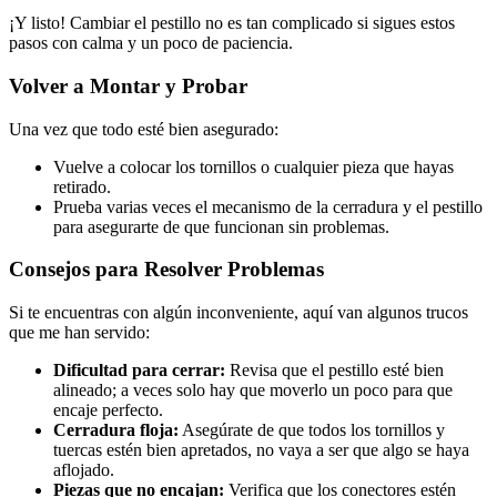
¡Y listo! Cambiar el pestillo no es tan complicado si sigues estos
pasos con calma y un poco de paciencia.
Volver a Montar y Probar
Una vez que todo esté bien asegurado:
Vuelve a colocar los tornillos o cualquier pieza que hayas
retirado.
Prueba varias veces el mecanismo de la cerradura y el pestillo
para asegurarte de que funcionan sin problemas.
Consejos para Resolver Problemas
Si te encuentras con algún inconveniente, aquí van algunos trucos
que me han servido:
Dificultad para cerrar:
Revisa que el pestillo esté bien
alineado; a veces solo hay que moverlo un poco para que
encaje perfecto.
Cerradura floja:
Asegúrate de que todos los tornillos y
tuercas estén bien apretados, no vaya a ser que algo se haya
aflojado.
Piezas que no encajan:
Verifica que los conectores estén