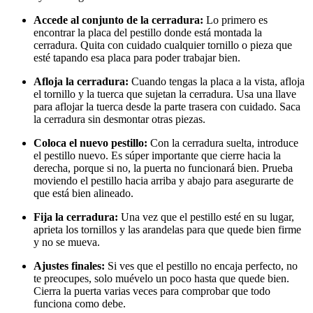
Accede al conjunto de la cerradura:
Lo primero es
encontrar la placa del pestillo donde está montada la
cerradura. Quita con cuidado cualquier tornillo o pieza que
esté tapando esa placa para poder trabajar bien.
Afloja la cerradura:
Cuando tengas la placa a la vista, afloja
el tornillo y la tuerca que sujetan la cerradura. Usa una llave
para aflojar la tuerca desde la parte trasera con cuidado. Saca
la cerradura sin desmontar otras piezas.
Coloca el nuevo pestillo:
Con la cerradura suelta, introduce
el pestillo nuevo. Es súper importante que cierre hacia la
derecha, porque si no, la puerta no funcionará bien. Prueba
moviendo el pestillo hacia arriba y abajo para asegurarte de
que está bien alineado.
Fija la cerradura:
Una vez que el pestillo esté en su lugar,
aprieta los tornillos y las arandelas para que quede bien firme
y no se mueva.
Ajustes finales:
Si ves que el pestillo no encaja perfecto, no
te preocupes, solo muévelo un poco hasta que quede bien.
Cierra la puerta varias veces para comprobar que todo
funciona como debe.